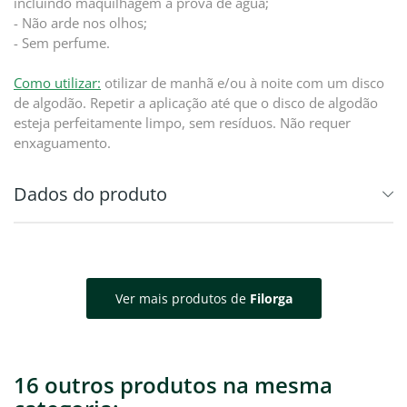
incluindo maquilhagem à prova de água;
- Não arde nos olhos;
- Sem perfume.
Como utilizar:
otilizar de manhã e/ou à noite com um disco
de algodão. Repetir a aplicação até que o disco de algodão
esteja perfeitamente limpo, sem resíduos. Não requer
enxaguamento.
Dados do produto
Ver mais produtos de
Filorga
16 outros produtos na mesma