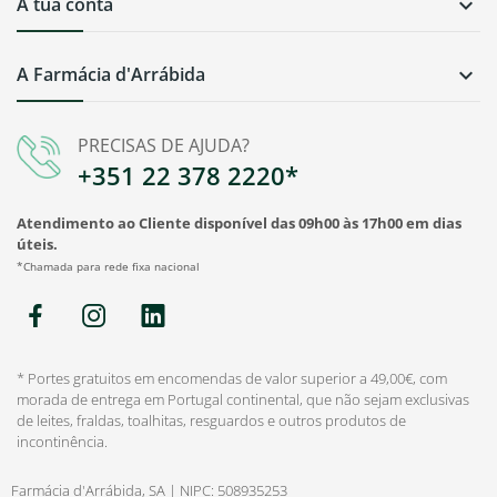
A tua conta

A Farmácia d'Arrábida

PRECISAS DE AJUDA?
+351 22 378 2220*
Atendimento ao Cliente disponível das 09h00 às 17h00 em dias
úteis.
*Chamada para rede fixa nacional
* Portes gratuitos em encomendas de valor superior a 49,00€, com
morada de entrega em Portugal continental, que não sejam exclusivas
de leites, fraldas, toalhitas, resguardos e outros produtos de
incontinência.
Farmácia d'Arrábida, SA | NIPC: 508935253