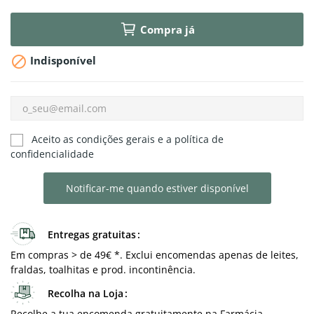
Compra já

Indisponível
Aceito as condições gerais e a política de
confidencialidade
Notificar-me quando estiver disponível
Entregas gratuitas
Em compras > de 49€ *. Exclui encomendas apenas de leites,
fraldas, toalhitas e prod. incontinência.
Recolha na Loja
Recolhe a tua encomenda gratuitamente na Farmácia