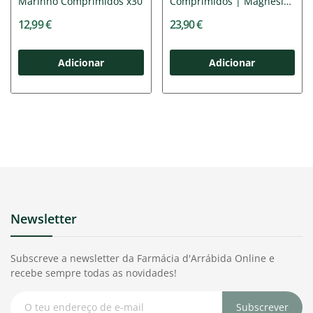
Marinho Comprimidos x30
Comprimidos | Magnésio
+...
12,99 €
23,90 €
Adicionar
Adicionar
Newsletter
Subscreve a newsletter da Farmácia d'Arrábida Online e
recebe sempre todas as novidades!
Subscrever