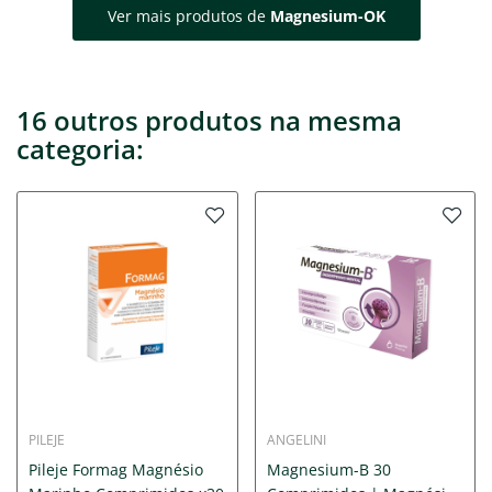
Ver mais produtos de
Magnesium-OK
16 outros produtos na mesma
categoria:
PILEJE
ANGELINI
Pileje Formag Magnésio
Magnesium-B 30