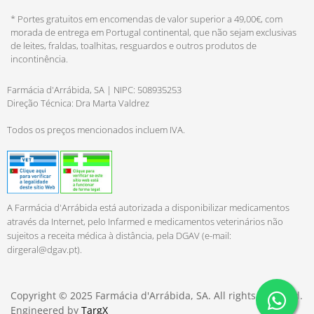
* Portes gratuitos em encomendas de valor superior a 49,00€, com
morada de entrega em Portugal continental, que não sejam exclusivas
de leites, fraldas, toalhitas, resguardos e outros produtos de
incontinência.
Farmácia d'Arrábida, SA | NIPC: 508935253
Direção Técnica: Dra Marta Valdrez
Todos os preços mencionados incluem IVA.
A Farmácia d'Arrábida está autorizada a disponibilizar medicamentos
através da Internet, pelo Infarmed e medicamentos veterinários não
sujeitos a receita médica à distância, pela DGAV (e-mail:
dirgeral@dgav.pt
).
Copyright © 2025 Farmácia d'Arrábida, SA. All rights reserved.
Engineered by
TargX