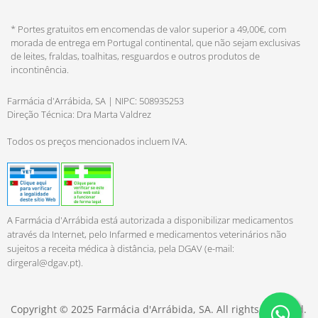
* Portes gratuitos em encomendas de valor superior a 49,00€, com
morada de entrega em Portugal continental, que não sejam exclusivas
de leites, fraldas, toalhitas, resguardos e outros produtos de
incontinência.
Farmácia d'Arrábida, SA | NIPC: 508935253
Direção Técnica: Dra Marta Valdrez
Todos os preços mencionados incluem IVA.
A Farmácia d'Arrábida está autorizada a disponibilizar medicamentos
através da Internet, pelo Infarmed e medicamentos veterinários não
sujeitos a receita médica à distância, pela DGAV (e-mail:
dirgeral@dgav.pt
).
Copyright © 2025 Farmácia d'Arrábida, SA. All rights reserved.