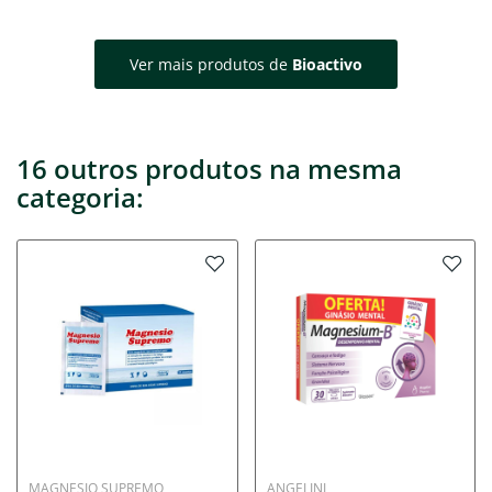
Ver mais produtos de
Bioactivo
16 outros produtos na mesma
categoria:
MAGNESIO SUPREMO
ANGELINI