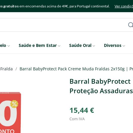
s gratuitos
em encomendas acima de 49€, para Portugal continental.
Ver condiç
elo
Saúde e Bem Estar
Saúde Oral
Diversos
Fralda
Barral BabyProtect Pack Creme Muda Fraldas 2x150g | Pr
Barral BabyProtect
Proteção Assaduras 
15,44 €
Com IVA