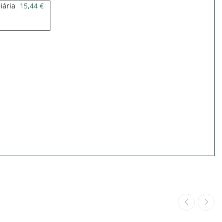
iária
15,44 €