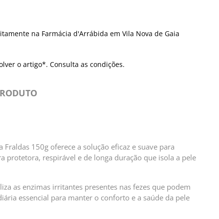
itamente na Farmácia d'Arrábida em Vila Nova de Gaia
olver o artigo*. Consulta as condições.
PRODUTO
Fraldas 150g oferece a solução eficaz e suave para
 protetora, respirável e de longa duração que isola a pele
iza as enzimas irritantes presentes nas fezes que podem
diária essencial para manter o conforto e a saúde da pele