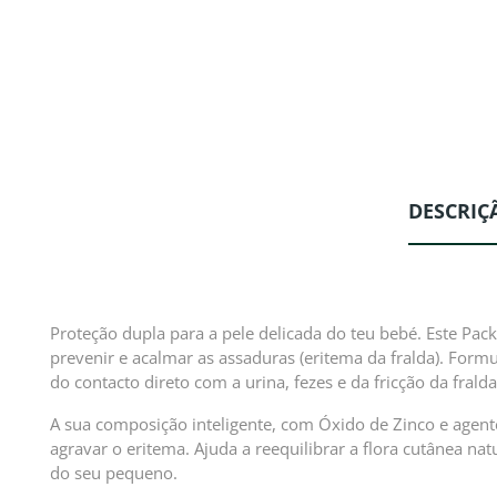
DESCRIÇ
Proteção dupla para a pele delicada do teu bebé. Este Pa
prevenir e acalmar as assaduras (eritema da fralda). Formu
do contacto direto com a urina, fezes e da fricção da fralda
A sua composição inteligente, com Óxido de Zinco e agent
agravar o eritema. Ajuda a reequilibrar a flora cutânea nat
do seu pequeno.