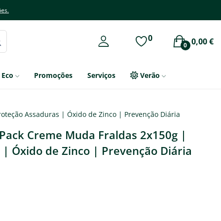
ões.
0
0,00 €
0
Eco
Promoções
Serviços
Verão
oteção Assaduras | Óxido de Zinco | Prevenção Diária
 Pack Creme Muda Fraldas 2x150g |
| Óxido de Zinco | Prevenção Diária