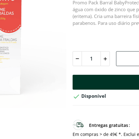
Promo Pack Barral BabyProtect
água com óxido de zinco que p
(eritema). Cria uma barreira fí
parabenos. Para uso diário pre

Disponível
Entregas gratuitas
Em compras > de 49€ *. Exclui e