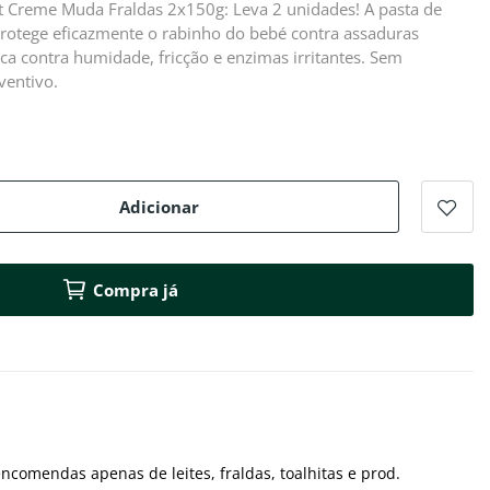
 Creme Muda Fraldas 2x150g: Leva 2 unidades! A pasta de
rotege eficazmente o rabinho do bebé contra assaduras
sica contra humidade, fricção e enzimas irritantes. Sem
ventivo.
Adicionar
Compra já
ncomendas apenas de leites, fraldas, toalhitas e prod.