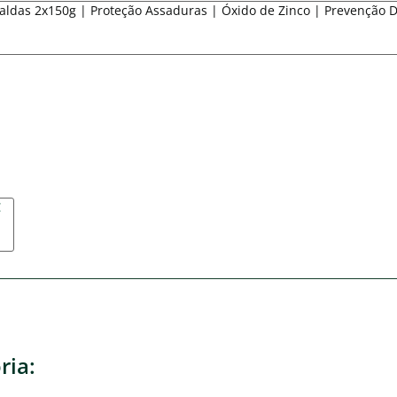
ldas 2x150g | Proteção Assaduras | Óxido de Zinco | Prevenção D
€
ria: