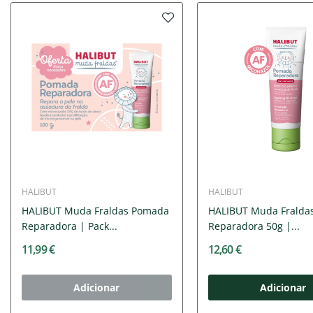
HALIBUT
HALIBUT
HALIBUT Muda Fraldas Pomada
HALIBUT Muda Fralda
Reparadora | Pack...
Reparadora 50g |...
11,99 €
12,60 €
Adicionar
Adicionar