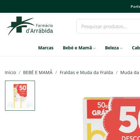
Porte
Marcas
Bebé e Mamã
Beleza
Cab
Início
BEBÉ E MAMÃ
Fraldas e Muda da Fralda
Muda da 