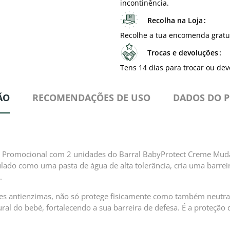
incontinência.
Recolha na Loja
Recolhe a tua encomenda gratu
Trocas e devoluções
Tens 14 dias para trocar ou dev
ÃO
RECOMENDAÇÕES DE USO
DADOS DO 
ck Promocional com 2 unidades do Barral BabyProtect Creme Muda 
lado como uma pasta de água de alta tolerância, cria uma barreira
.
es antienzimas, não só protege fisicamente como também neutral
ural do bebé, fortalecendo a sua barreira de defesa. É a proteção 