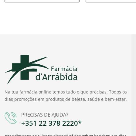
Na tua farmácia online temos tudo o que precisas. Todos os
dias promoções em produtos de beleza, saúde e bem-estar.
PRECISAS DE AJUDA?
+351 22 378 2220*
Atendimento ao Cliente disponível das 09h00 às 17h00 em dias