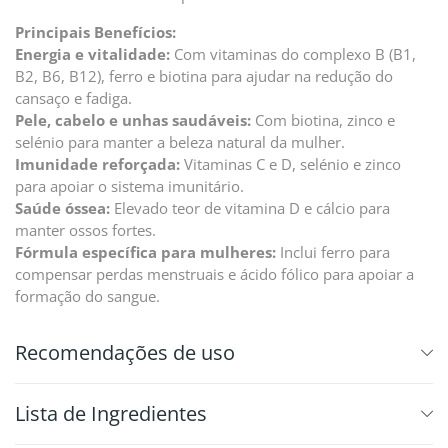
Principais Benefícios:
Energia e vitalidade:
Com vitaminas do complexo B (B1,
B2, B6, B12), ferro e biotina para ajudar na redução do
cansaço e fadiga.
Pele, cabelo e unhas saudáveis:
Com biotina, zinco e
selénio para manter a beleza natural da mulher.
Imunidade reforçada:
Vitaminas C e D, selénio e zinco
para apoiar o sistema imunitário.
Saúde óssea:
Elevado teor de vitamina D e cálcio para
manter ossos fortes.
Fórmula específica para mulheres:
Inclui ferro para
compensar perdas menstruais e ácido fólico para apoiar a
formação do sangue.
Recomendações de uso
⁠Lista de Ingredientes