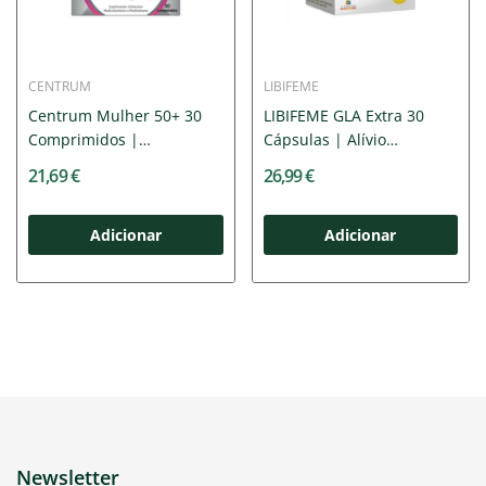
CENTRUM
LIBIFEME
Centrum Mulher 50+ 30
LIBIFEME GLA Extra 30
Comprimidos |
Cápsulas | Alívio
Suplemento...
Natural...
21,69 €
26,99 €
Adicionar
Adicionar
Newsletter