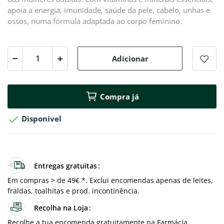
apoia a energia, imunidade, saúde da pele, cabelo, unhas e
ossos, numa fórmula adaptada ao corpo feminino.
Adicionar
Compra já

Disponível
Entregas gratuitas
Em compras > de 49€ *. Exclui encomendas apenas de leites,
fraldas, toalhitas e prod. incontinência.
Recolha na Loja
Recolhe a tua encomenda gratuitamente na Farmácia