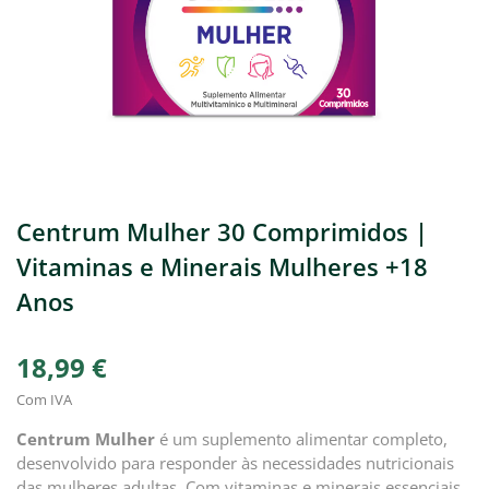
Centrum Mulher 30 Comprimidos |
Vitaminas e Minerais Mulheres +18
Anos
18,99 €
Com IVA
Centrum Mulher
é um suplemento alimentar completo,
desenvolvido para responder às necessidades nutricionais
das mulheres adultas. Com vitaminas e minerais essenciais,