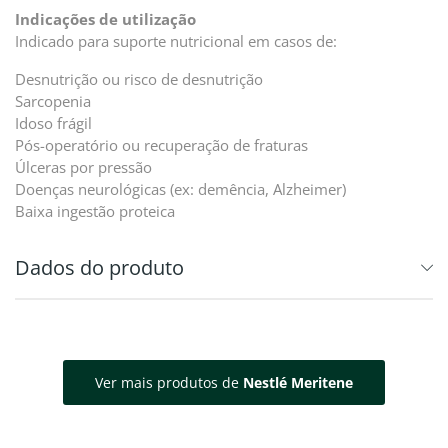
Indicações de utilização
Indicado para suporte nutricional em casos de:
Desnutrição ou risco de desnutrição
Sarcopenia
Idoso frágil
Pós-operatório ou recuperação de fraturas
Úlceras por pressão
Doenças neurológicas (ex: demência, Alzheimer)
Baixa ingestão proteica
Dados do produto
Ver mais produtos de
Nestlé Meritene