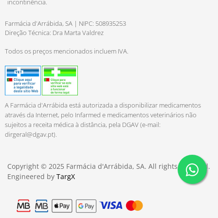
incontinência.
Farmácia d'Arrábida, SA | NIPC: 508935253
Direção Técnica: Dra Marta Valdrez
Todos os preços mencionados incluem IVA.
A Farmácia d'Arrábida está autorizada a disponibilizar medicamentos
através da Internet, pelo Infarmed e medicamentos veterinários não
sujeitos a receita médica à distância, pela DGAV (e-mail:
dirgeral@dgav.pt
).
Copyright © 2025 Farmácia d'Arrábida, SA. All rights reserved.
Engineered by
TargX