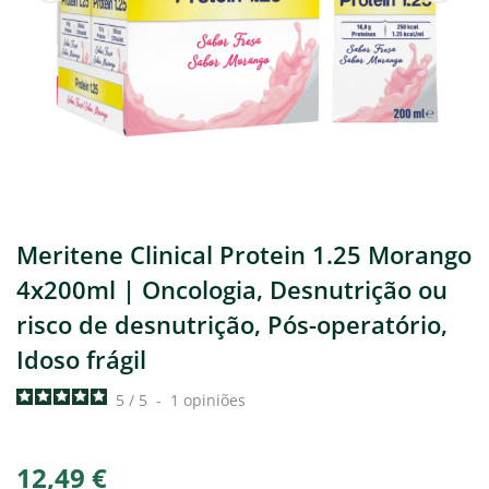
Meritene Clinical Protein 1.25 Morango
4x200ml | Oncologia, Desnutrição ou
risco de desnutrição, Pós-operatório,
Idoso frágil
5
/
5
-
1
opiniões
12,49 €