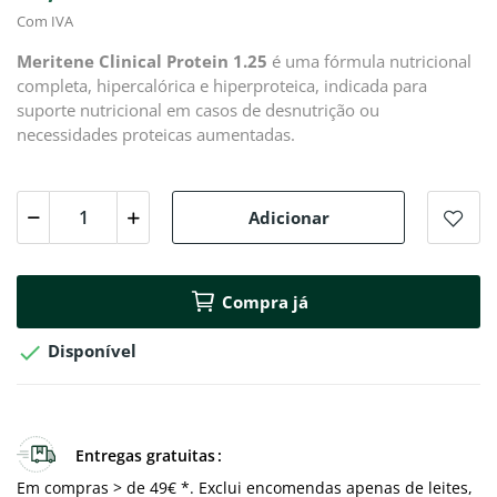
Com IVA
Meritene Clinical Protein 1.25
é uma fórmula nutricional
completa, hipercalórica e hiperproteica, indicada para
suporte nutricional em casos de desnutrição ou
necessidades proteicas aumentadas.
Adicionar
Compra já

Disponível
Entregas gratuitas
Em compras > de 49€ *. Exclui encomendas apenas de leites,