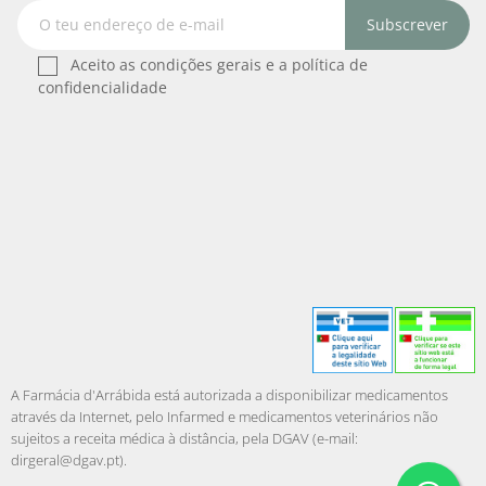
Subscrever
Aceito as condições gerais e a política de
confidencialidade
A Farmácia d'Arrábida está autorizada a disponibilizar medicamentos
através da Internet, pelo Infarmed e medicamentos veterinários não
sujeitos a receita médica à distância, pela DGAV (e-mail:
dirgeral@dgav.pt
).