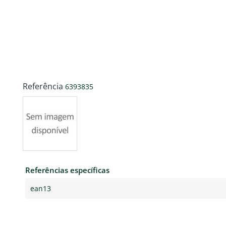
Referência
6393835
Referências específicas
ean13