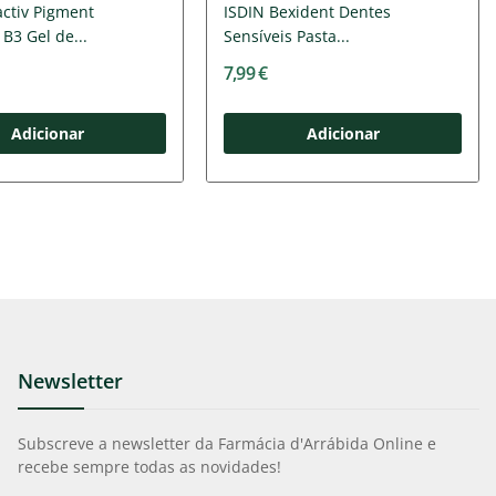
tactiv Pigment
ISDIN Bexident Dentes
 B3 Gel de...
Sensíveis Pasta...
7,99 €
Adicionar
Adicionar
Newsletter
Subscreve a newsletter da Farmácia d'Arrábida Online e
recebe sempre todas as novidades!