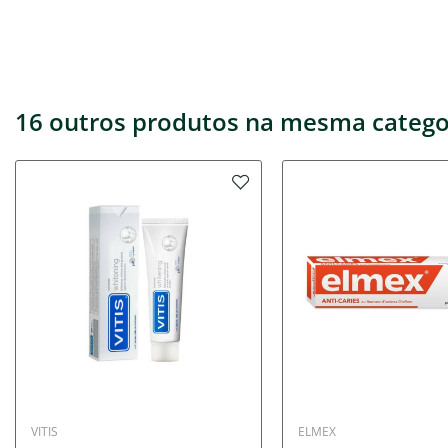
16 outros produtos na mesma catego
VITIS
ELMEX