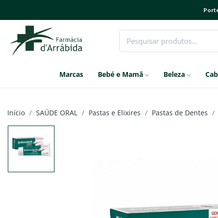
Porte
Marcas
Bebé e Mamã
Beleza
Cab
Início
SAÚDE ORAL
Pastas e Elixires
Pastas de Dentes