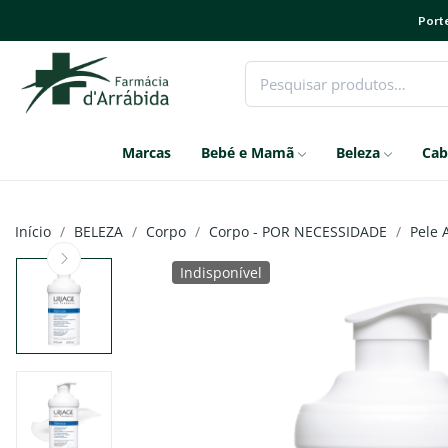
Porte
Marcas
Bebé e Mamã
Beleza
Cab
Início
BELEZA
Corpo
Corpo - POR NECESSIDADE
Pele 
Indisponível