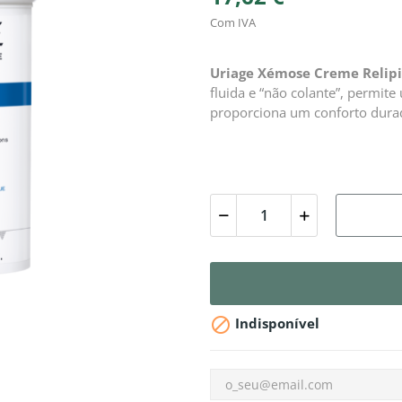
Com IVA
Uriage Xémose Creme Relip
fluida e “não colante”, permite
proporciona um conforto dura

Indisponível