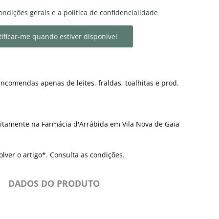
ondições gerais e a política de confidencialidade
ificar-me quando estiver disponível
ncomendas apenas de leites, fraldas, toalhitas e prod.
itamente na Farmácia d'Arrábida em Vila Nova de Gaia
olver o artigo*. Consulta as condições.
DADOS DO PRODUTO