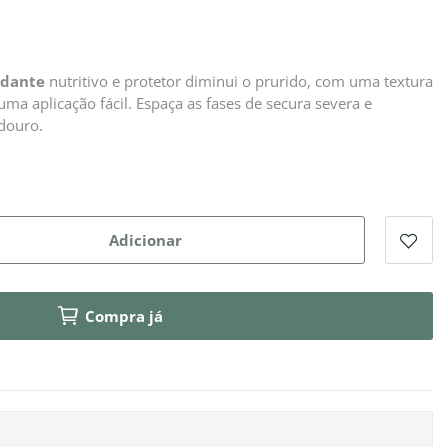
idante
nutritivo e protetor diminui o prurido, com uma textura
 uma aplicação fácil. Espaça as fases de secura severa e
douro.
Adicionar
Compra já