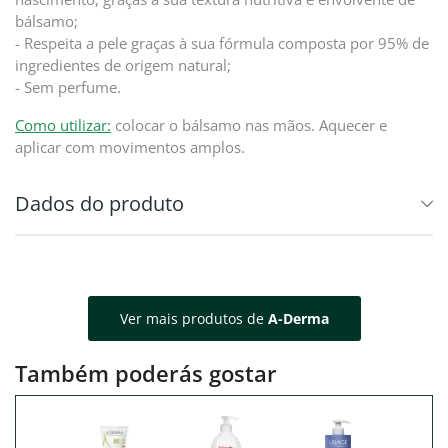
bálsamo;
- Respeita a pele graças à sua fórmula composta por 95% de
ingredientes de origem natural;
- Sem perfume.
Como utilizar:
colocar o bálsamo nas mãos. Aquecer e
aplicar com movimentos amplos.
Dados do produto
Ver mais produtos de
A-Derma
Também poderás gostar