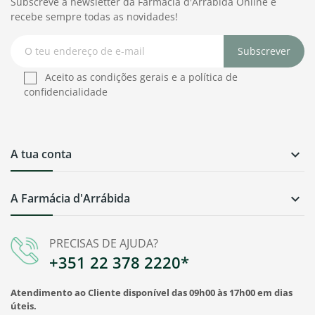
Subscreve a newsletter da Farmácia d'Arrábida Online e
recebe sempre todas as novidades!
Subscrever
Aceito as condições gerais e a política de
confidencialidade
A tua conta

A Farmácia d'Arrábida

PRECISAS DE AJUDA?
+351 22 378 2220*
Atendimento ao Cliente disponível das 09h00 às 17h00 em dias
úteis.