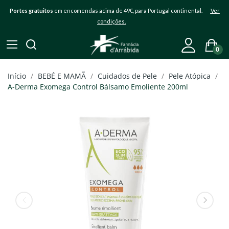
Portes gratuitos
em encomendas acima de 49€, para Portugal continental.
Ver
condições.
0
Início
BEBÉ E MAMÃ
Cuidados de Pele
Pele Atópica
A-Derma Exomega Control Bálsamo Emoliente 200ml