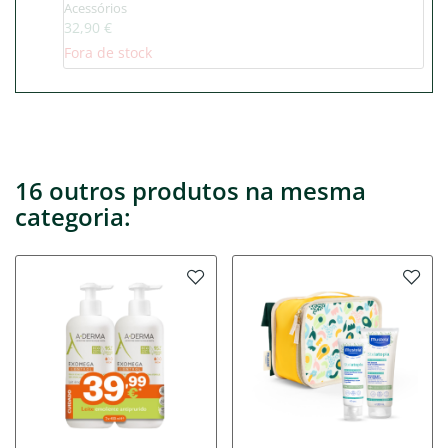
Acessórios
32,90 €
Fora de stock
16 outros produtos na mesma
categoria: