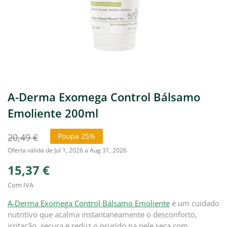
A-Derma Exomega Control Bálsamo
Emoliente 200ml
20,49 €
Poupa 25%
Oferta válida de Jul 1, 2026 a Aug 31, 2026
15,37 €
Com IVA
A-Derma Exomega Control Bálsamo Emoliente
é um cuidado
nutritivo que acalma instantaneamente o desconforto,
irritação, secura e reduz o prurido na pele seca com