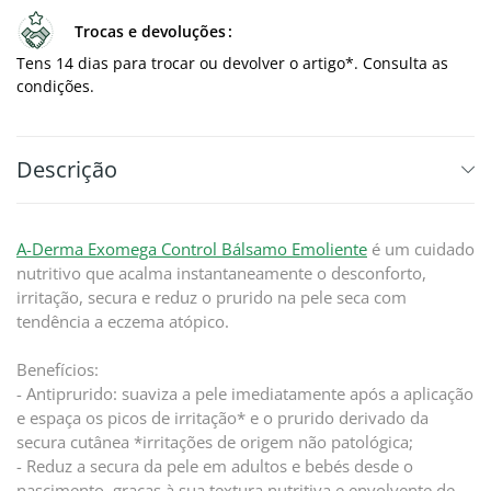
Trocas e devoluções
Tens 14 dias para trocar ou devolver o artigo*. Consulta as
condições.
Descrição
A-Derma Exomega Control Bálsamo Emoliente
é um cuidado
nutritivo que acalma instantaneamente o desconforto,
irritação, secura e reduz o prurido na pele seca com
tendência a eczema atópico.
Benefícios:
- Antiprurido: suaviza a pele imediatamente após a aplicação
e espaça os picos de irritação* e o prurido derivado da
secura cutânea *irritações de origem não patológica;
- Reduz a secura da pele em adultos e bebés desde o
nascimento, graças à sua textura nutritiva e envolvente de