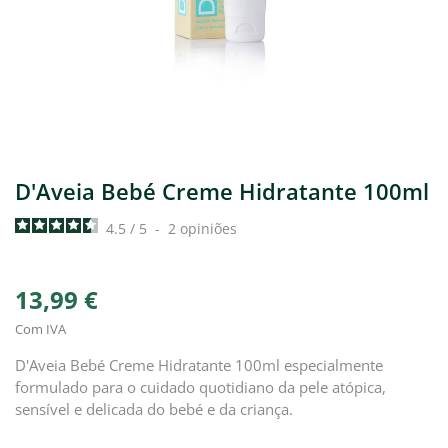
D'Aveia Bebé Creme Hidratante 100ml
4.5
/
5
-
2
opiniões
13,99 €
Com IVA
D'Aveia Bebé Creme Hidratante 100ml especialmente
formulado para o cuidado quotidiano da pele atópica,
sensível e delicada do bebé e da criança.