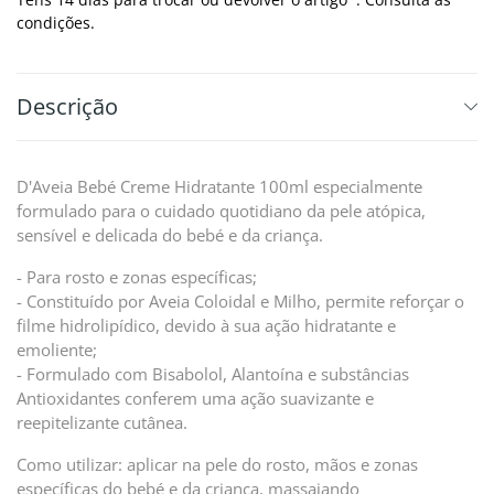
condições.
Descrição
D'Aveia Bebé Creme Hidratante 100ml especialmente
formulado para o cuidado quotidiano da pele atópica,
sensível e delicada do bebé e da criança.
- Para rosto e zonas específicas;
- Constituído por Aveia Coloidal e Milho, permite reforçar o
filme hidrolipídico, devido à sua ação hidratante e
emoliente;
- Formulado com Bisabolol, Alantoína e substâncias
Antioxidantes conferem uma ação suavizante e
reepitelizante cutânea.
Como utilizar: aplicar na pele do rosto, mãos e zonas
específicas do bebé e da criança, massajando