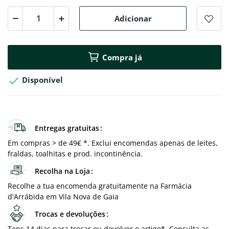
Adicionar
Compra já

Disponível
Entregas gratuitas
Em compras > de 49€ *. Exclui encomendas apenas de leites,
fraldas, toalhitas e prod. incontinência.
Recolha na Loja
Recolhe a tua encomenda gratuitamente na Farmácia
d'Arrábida em Vila Nova de Gaia
Trocas e devoluções
Tens 14 dias para trocar ou devolver o artigo*. Consulta as