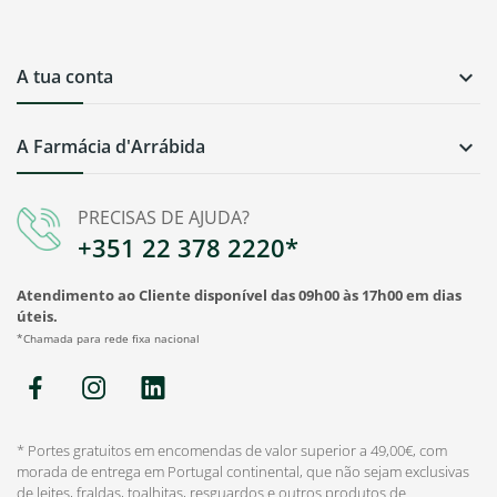
A tua conta

A Farmácia d'Arrábida

PRECISAS DE AJUDA?
+351 22 378 2220*
Atendimento ao Cliente disponível das 09h00 às 17h00 em dias
úteis.
*Chamada para rede fixa nacional
* Portes gratuitos em encomendas de valor superior a 49,00€, com
morada de entrega em Portugal continental, que não sejam exclusivas
de leites, fraldas, toalhitas, resguardos e outros produtos de