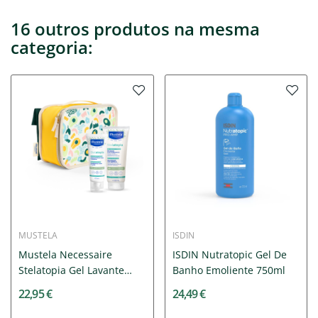
16 outros produtos na mesma
categoria:
MUSTELA
ISDIN
Mustela Necessaire
ISDIN Nutratopic Gel De
Stelatopia Gel Lavante
Banho Emoliente 750ml
200ml...
22,95 €
24,49 €