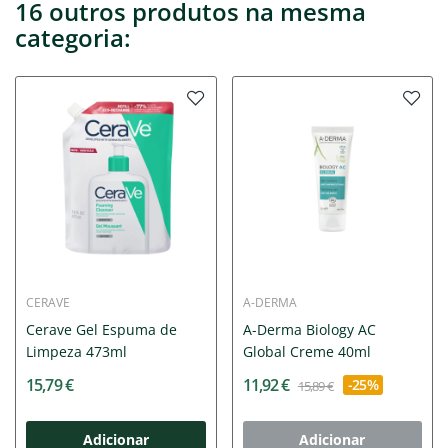
16 outros produtos na mesma
categoria:
CERAVE
A-DERMA
Cerave Gel Espuma de
A-Derma Biology AC
Limpeza 473ml
Global Creme 40ml
15,79 €
11,92 €
-25%
15,89 €
Adicionar
Adicionar