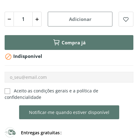
Adicionar
Compra já

Indisponível
Aceito as condições gerais e a política de
confidencialidade
Notificar-me quando estiver disponível
Entregas gratuitas