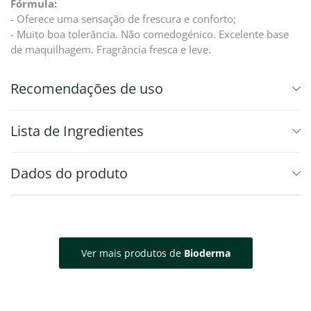
Fórmula:
- Oferece uma sensação de frescura e conforto;
- Muito boa tolerância. Não comedogénico. Excelente base
de maquilhagem. Fragrância fresca e leve.
Recomendações de uso
⁠Lista de Ingredientes
Dados do produto
Ver mais produtos de
Bioderma