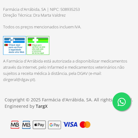
Farmácia d'Arrábida, SA | NIPC: 508935253
Direção Técnica: Dra Marta Valdrez
Todos os preços mencionados incluem IVA.
A Farmácia d'Arrábida está autorizada a disponibilizar medicamentos
através da Internet, pelo Infarmed e medicamentos veterinários não
sujeitos a receita médica à distância, pela DGAV (e-mail:
dirgeral@dgav.pt
).
Copyright © 2025 Farmácia d'Arrábida, SA. All rights reserved.
Engineered by
TargX