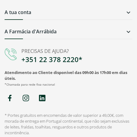
A tua conta

A Farmácia d'Arrábida

PRECISAS DE AJUDA?
+351 22 378 2220*
Atendimento ao Cliente disponível das 09h00 às 17h00 em dias
úteis.
*Chamada para rede fixa nacional
* Portes gratuitos em encomendas de valor superior a 49,00€, com
morada de entrega em Portugal continental, que não sejam exclusivas
de leites, fraldas, toalhitas, resguardos e outros produtos de
incontinência.