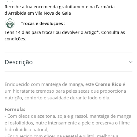
Recolhe a tua encomenda gratuitamente na Farmácia
d'Arrábida em Vila Nova de Gaia
Trocas e devoluções
Tens 14 dias para trocar ou devolver o artigo*. Consulta as
condições.
Descrição
Enriquecido com manteiga de manga, este
Creme Rico
é
um hidratante cremoso para peles secas que proporciona
nutrição, conforto e suavidade durante todo o dia.
Fórmula:
- Com óleos de azeitona, soja e girassol, manteiga de manga
e fosfolípidos, nutre intensamente a pele e preserva o filme
hidrolipídico natural;
- Enriquecido com glicerina vegetal e xilitol, melhora a