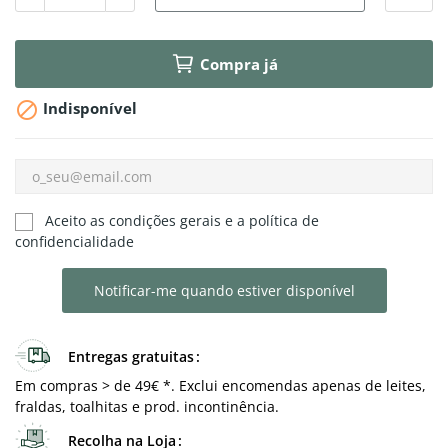
Compra já

Indisponível
Aceito as condições gerais e a política de
confidencialidade
Notificar-me quando estiver disponível
Entregas gratuitas
Em compras > de 49€ *. Exclui encomendas apenas de leites,
fraldas, toalhitas e prod. incontinência.
Recolha na Loja