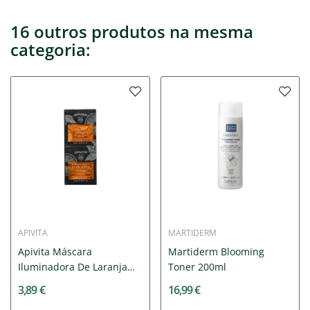
16 outros produtos na mesma
categoria:
APIVITA
MARTIDERM
Apivita Máscara
Martiderm Blooming
Iluminadora De Laranja
Toner 200ml
2x8ml
3,89 €
16,99 €