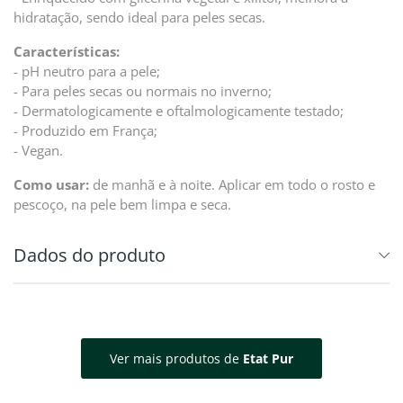
hidratação, sendo ideal para peles secas.
Características:
- pH neutro para a pele;
- Para peles secas ou normais no inverno;
- Dermatologicamente e oftalmologicamente testado;
- Produzido em França;
- Vegan.
Como usar:
de manhã e à noite. Aplicar em todo o rosto e
pescoço, na pele bem limpa e seca.
Dados do produto
Ver mais produtos de
Etat Pur