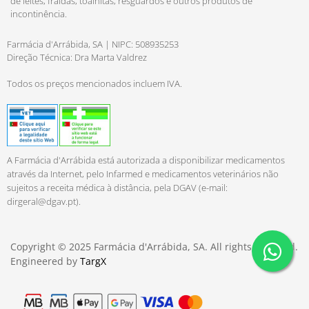
de leites, fraldas, toalhitas, resguardos e outros produtos de
incontinência.
Farmácia d'Arrábida, SA | NIPC: 508935253
Direção Técnica: Dra Marta Valdrez
Todos os preços mencionados incluem IVA.
A Farmácia d'Arrábida está autorizada a disponibilizar medicamentos
através da Internet, pelo Infarmed e medicamentos veterinários não
sujeitos a receita médica à distância, pela DGAV (e-mail:
dirgeral@dgav.pt
).
Copyright © 2025 Farmácia d'Arrábida, SA. All rights reserved.
Engineered by
TargX