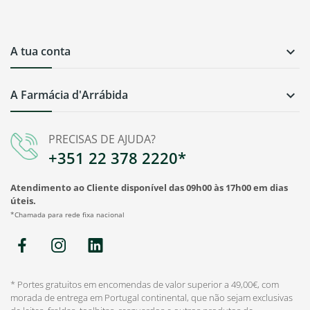
A tua conta

A Farmácia d'Arrábida

PRECISAS DE AJUDA?
+351 22 378 2220*
Atendimento ao Cliente disponível das 09h00 às 17h00 em dias
úteis.
*Chamada para rede fixa nacional
* Portes gratuitos em encomendas de valor superior a 49,00€, com
morada de entrega em Portugal continental, que não sejam exclusivas