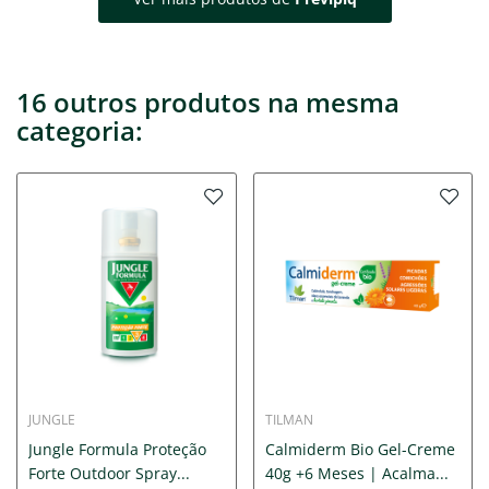
16 outros produtos na mesma
categoria:
JUNGLE
TILMAN
Jungle Formula Proteção
Calmiderm Bio Gel-Creme
Forte Outdoor Spray...
40g +6 Meses | Acalma...