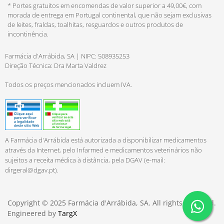
* Portes gratuitos em encomendas de valor superior a 49,00€, com
morada de entrega em Portugal continental, que não sejam exclusivas
de leites, fraldas, toalhitas, resguardos e outros produtos de
incontinência.
Farmácia d'Arrábida, SA | NIPC: 508935253
Direção Técnica: Dra Marta Valdrez
Todos os preços mencionados incluem IVA.
A Farmácia d'Arrábida está autorizada a disponibilizar medicamentos
através da Internet, pelo Infarmed e medicamentos veterinários não
sujeitos a receita médica à distância, pela DGAV (e-mail:
dirgeral@dgav.pt
).
Copyright © 2025 Farmácia d'Arrábida, SA. All rights reserved.
Engineered by
TargX