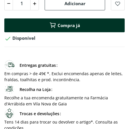
Adicionar
Compra já

Disponível
Entregas gratuitas
Em compras > de 49€ *. Exclui encomendas apenas de leites,
fraldas, toalhitas e prod. incontinência.
Recolha na Loja
Recolhe a tua encomenda gratuitamente na Farmácia
d'Arrábida em Vila Nova de Gaia
Trocas e devoluções
Tens 14 dias para trocar ou devolver o artigo*. Consulta as
condições.