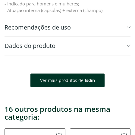
- Indicado para homens e mulheres;
- Atuação interna (cápsulas) + externa (champô).
Recomendações de uso
Dados do produto
Ver mais produtos de
Isdin
16 outros produtos na mesma
categoria: