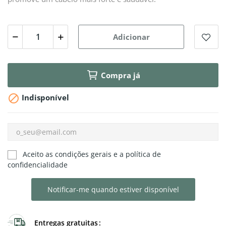
Adicionar
Compra já

Indisponível
Aceito as condições gerais e a política de
confidencialidade
Notificar-me quando estiver disponível
Entregas gratuitas