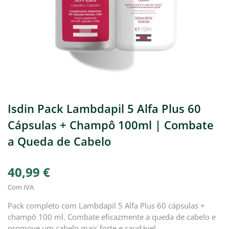
Isdin Pack Lambdapil 5 Alfa Plus 60
Cápsulas + Champô 100ml | Combate
a Queda de Cabelo
40,99 €
Com IVA
Pack completo com Lambdapil 5 Alfa Plus 60 cápsulas +
champô 100 ml. Combate eficazmente a queda de cabelo e
promove um cabelo mais forte e saudável.