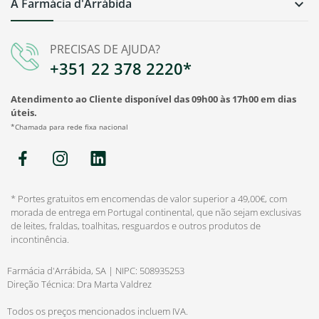
A Farmácia d'Arrábida

PRECISAS DE AJUDA?
+351 22 378 2220*
Atendimento ao Cliente disponível das 09h00 às 17h00 em dias
úteis.
*Chamada para rede fixa nacional
* Portes gratuitos em encomendas de valor superior a 49,00€, com
morada de entrega em Portugal continental, que não sejam exclusivas
de leites, fraldas, toalhitas, resguardos e outros produtos de
incontinência.
Farmácia d'Arrábida, SA | NIPC: 508935253
Direção Técnica: Dra Marta Valdrez
Todos os preços mencionados incluem IVA.