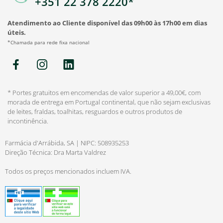
+351 22 378 2220*
Atendimento ao Cliente disponível das 09h00 às 17h00 em dias
úteis.
*Chamada para rede fixa nacional
* Portes gratuitos em encomendas de valor superior a 49,00€, com
morada de entrega em Portugal continental, que não sejam exclusivas
de leites, fraldas, toalhitas, resguardos e outros produtos de
incontinência.
Farmácia d'Arrábida, SA | NIPC: 508935253
Direção Técnica: Dra Marta Valdrez
Todos os preços mencionados incluem IVA.