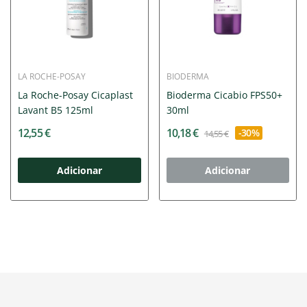
LA ROCHE-POSAY
BIODERMA
La Roche-Posay Cicaplast
Bioderma Cicabio FPS50+
Lavant B5 125ml
30ml
12,55 €
10,18 €
-30%
14,55 €
Adicionar
Adicionar