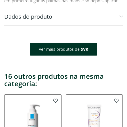
em primeiro lugar as palmas das mãos e só depois aplicar.
Dados do produto
Ver mais produtos de
SVR
16 outros produtos na mesma
categoria: