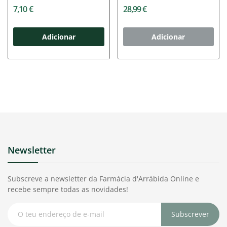
Limpeza...
7,10 €
28,99 €
Adicionar
Adicionar
Newsletter
Subscreve a newsletter da Farmácia d'Arrábida Online e
recebe sempre todas as novidades!
Subscrever