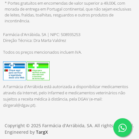
* Portes gratuitos em encomendas de valor superior a 49,00€, com
morada de entrega em Portugal continental, que não sejam exclusivas
de leites, fraldas, toalhitas, resguardos e outros produtos de
incontinência.
Farmácia d'Arrábida, SA | NIPC: 508935253
Direção Técnica: Dra Marta Valdrez
Todos os preços mencionados incluem IVA.
A Farmácia d'Arrábida está autorizada a disponibilizar medicamentos
através da Internet, pelo Infarmed e medicamentos veterinários não
sujeitos a receita médica à distância, pela DGAV (e-mail:
dirgeral@dgav.pt
).
Copyright © 2025 Farmácia d'Arrábida, SA. All rights reserved.
Engineered by
TargX