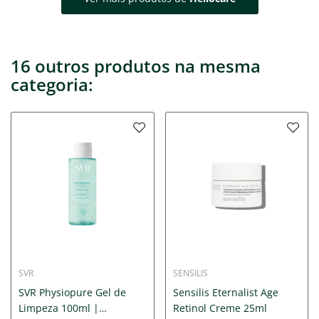
16 outros produtos na mesma
categoria:
SVR
SENSILIS
SVR Physiopure Gel de
Sensilis Eternalist Age
Limpeza 100ml |
Retinol Creme 25ml