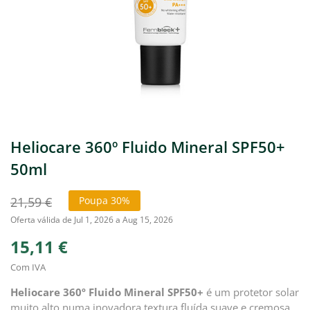
Heliocare 360º Fluido Mineral SPF50+
50ml
21,59 €
Poupa 30%
Oferta válida de Jul 1, 2026 a Aug 15, 2026
15,11 €
Com IVA
Heliocare 360º Fluido Mineral SPF50+
é um protetor solar
muito alto numa inovadora textura fluída suave e cremosa,