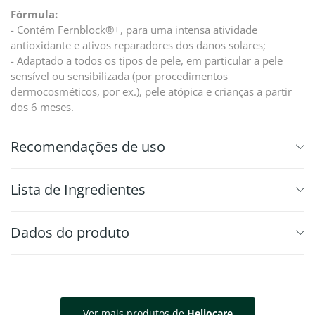
Fórmula:
- Contém Fernblock®+, para uma intensa atividade
antioxidante e ativos reparadores dos danos solares;
- Adaptado a todos os tipos de pele, em particular a pele
sensível ou sensibilizada (por procedimentos
dermocosméticos, por ex.), pele atópica e crianças a partir
dos 6 meses.
Recomendações de uso
⁠Lista de Ingredientes
Dados do produto
Ver mais produtos de
Heliocare