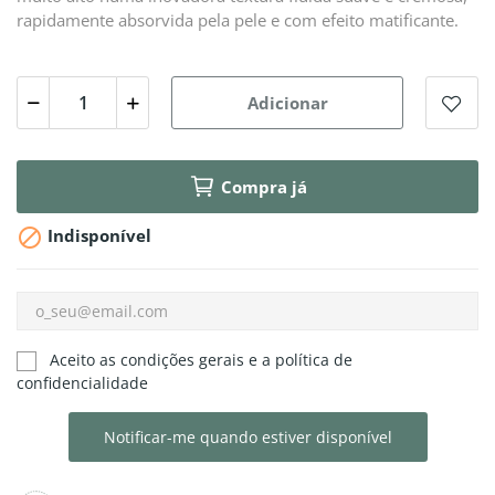
rapidamente absorvida pela pele e com efeito matificante.
Adicionar
Compra já

Indisponível
Aceito as condições gerais e a política de
confidencialidade
Notificar-me quando estiver disponível