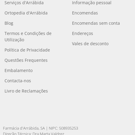
Serviços d'Arrábida
Informação pessoal
Ortopedia d'Arrábida
Encomendas
Blog
Encomendas sem conta
Termos e Condições de
Endereços
Utilização
Vales de desconto
Política de Privacidade
Questões Frequentes
Embalamento
Contacta-nos
Livro de Reclamações
Farmácia d'Arrábida, SA | NIPC: 508935253
Direção Técnica: Dra Marta Valdrez