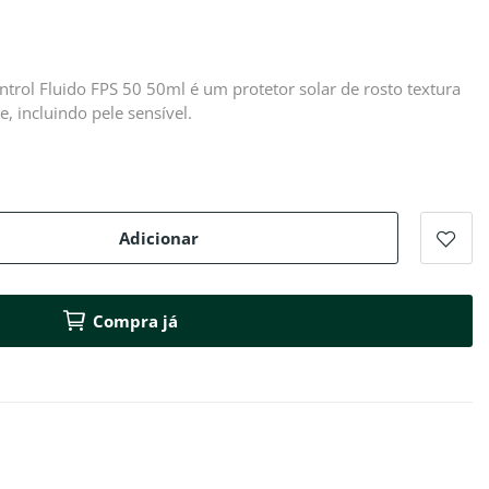
trol Fluido FPS 50 50ml é um protetor solar de rosto textura
e, incluindo pele sensível.
Adicionar
Compra já