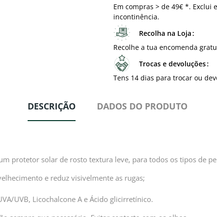
Em compras > de 49€ *. Exclui e
incontinência.
Recolha na Loja
Recolhe a tua encomenda gratu
Trocas e devoluções
Tens 14 dias para trocar ou dev
DESCRIÇÃO
DADOS DO PRODUTO
 protetor solar de rosto textura leve, para todos os tipos de pel
velhecimento e reduz visivelmente as rugas;
UVA/UVB, Licochalcone A e Ácido glicirretínico.