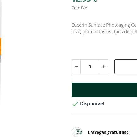
Com IVA
Eucerin Sunface Photoaging Con
leve, para todos os tipos de pel

Disponível
Entregas gratuitas