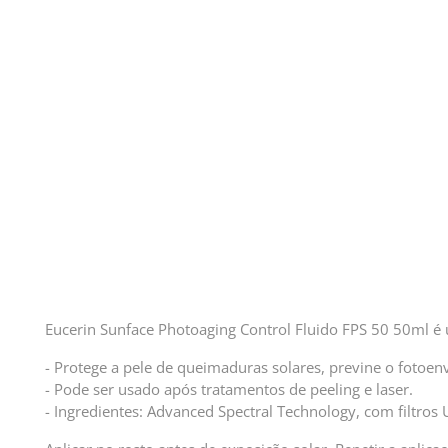
Eucerin Sunface Photoaging Control Fluido FPS 50 50ml é um
- Protege a pele de queimaduras solares, previne o fotoen
- Pode ser usado após tratamentos de peeling e laser.
- Ingredientes: Advanced Spectral Technology, com filtros 