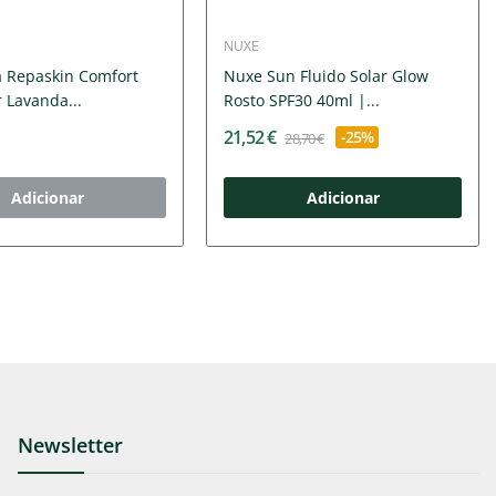
NUXE
 Repaskin Comfort
Nuxe Sun Fluido Solar Glow
r Lavanda...
Rosto SPF30 40ml |...
21,52 €
-25%
28,70 €
Adicionar
Adicionar
Newsletter