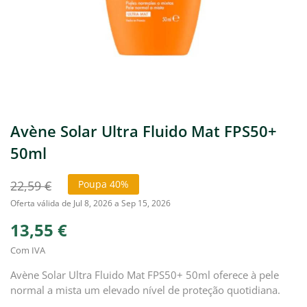
Avène Solar Ultra Fluido Mat FPS50+
50ml
22,59 €
Poupa 40%
Oferta válida de Jul 8, 2026 a Sep 15, 2026
13,55 €
Com IVA
Avène Solar Ultra Fluido Mat FPS50+ 50ml oferece à pele
normal a mista um elevado nível de proteção quotidiana.