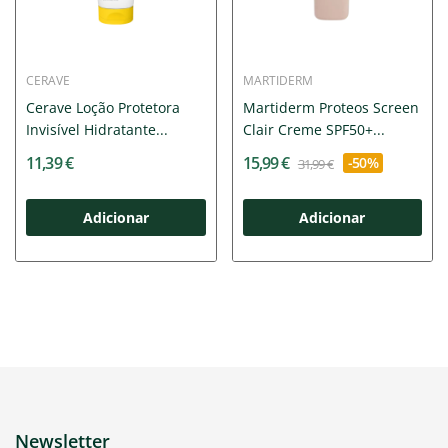
CERAVE
MARTIDERM
Cerave Loção Protetora
Martiderm Proteos Screen
Invisível Hidratante...
Clair Creme SPF50+...
11,39 €
15,99 €
-50%
31,99 €
Adicionar
Adicionar
Newsletter