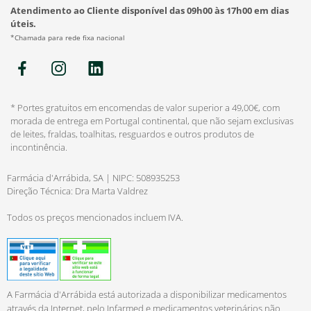
Atendimento ao Cliente disponível das 09h00 às 17h00 em dias
úteis.
*Chamada para rede fixa nacional
* Portes gratuitos em encomendas de valor superior a 49,00€, com
morada de entrega em Portugal continental, que não sejam exclusivas
de leites, fraldas, toalhitas, resguardos e outros produtos de
incontinência.
Farmácia d'Arrábida, SA | NIPC: 508935253
Direção Técnica: Dra Marta Valdrez
Todos os preços mencionados incluem IVA.
A Farmácia d'Arrábida está autorizada a disponibilizar medicamentos
através da Internet, pelo Infarmed e medicamentos veterinários não