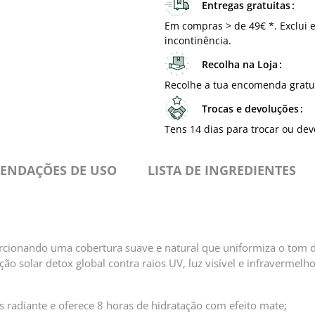
Entregas gratuitas
Em compras > de 49€ *. Exclui e
incontinência.
Recolha na Loja
Recolhe a tua encomenda gratu
Trocas e devoluções
Tens 14 dias para trocar ou dev
ENDAÇÕES DE USO
⁠LISTA DE INGREDIENTES
rcionando uma cobertura suave e natural que uniformiza o tom da
ção solar detox global contra raios UV, luz visível e infravermel
radiante e oferece 8 horas de hidratação com efeito mate;