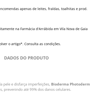
ncomendas apenas de leites, fraldas, toalhitas e prod.
itamente na Farmácia d'Arrábida em Vila Nova de Gaia
olver o artigo*. Consulta as condições.
DADOS DO PRODUTO
 pele e disfarça imperfeições,
Bioderma Photoderm
hos, prevenindo até 99% dos danos celulares.