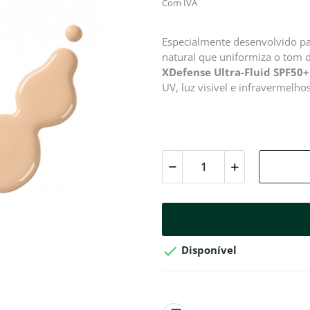
Com IVA
Especialmente desenvolvido pa
natural que uniformiza o tom d
XDefense Ultra-Fluid SPF50+
UV, luz visível e infravermelh

Disponível