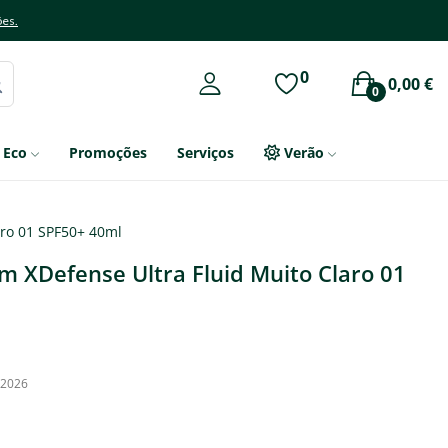
ões.
0
0,00 €
0
Eco
Promoções
Serviços
Verão
ro 01 SPF50+ 40ml
 XDefense Ultra Fluid Muito Claro 01
, 2026