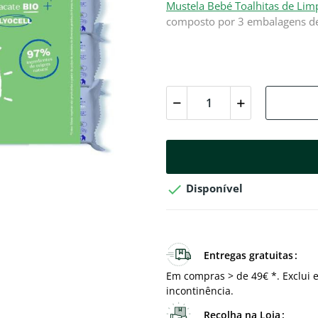
Mustela Bebé Toalhitas de Li
composto por 3 embalagens de

Disponível
Entregas gratuitas
Em compras > de 49€ *. Exclui e
incontinência.
Recolha na Loja