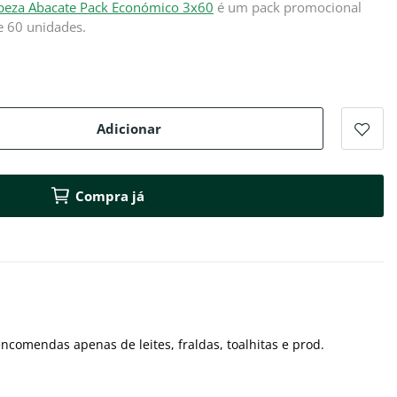
mpeza Abacate Pack Económico 3x60
é um pack promocional
 60 unidades.
Adicionar
Compra já
ncomendas apenas de leites, fraldas, toalhitas e prod.