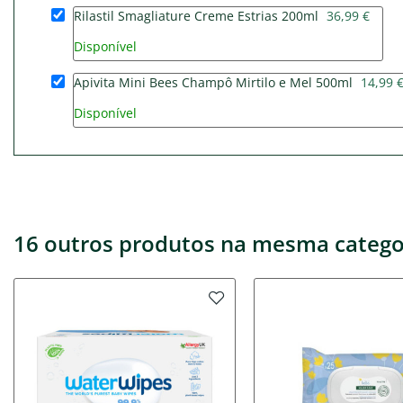
Rilastil Smagliature Creme Estrias 200ml
36,99 €
Disponível
Apivita Mini Bees Champô Mirtilo e Mel 500ml
14,99 
Disponível
16 outros produtos na mesma catego