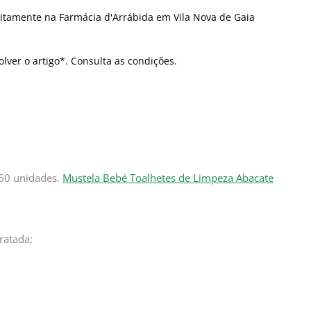
itamente na Farmácia d'Arrábida em Vila Nova de Gaia
olver o artigo*. Consulta as condições.
60 unidades.
Mustela Bebé Toalhetes de Limpeza Abacate
ratada;