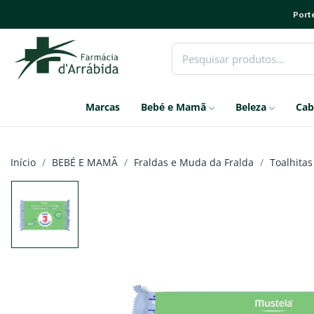
Porte
Marcas
Bebé e Mamã
Beleza
Cab
Início
BEBÉ E MAMÃ
Fraldas e Muda da Fralda
Toalhitas