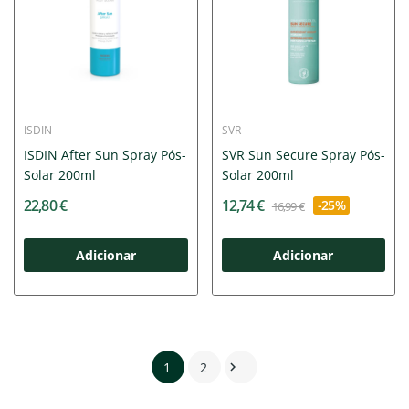
ISDIN
SVR
ISDIN After Sun Spray Pós-
SVR Sun Secure Spray Pós-
Solar 200ml
Solar 200ml
22,80 €
12,74 €
-25%
16,99 €
Adicionar
Adicionar
1
2
