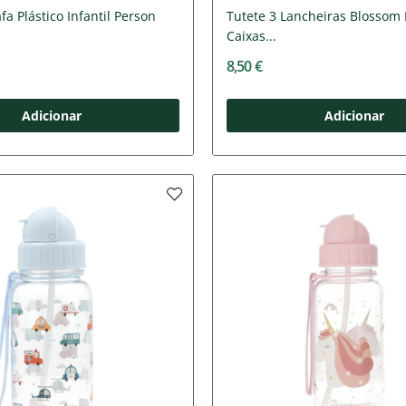
fa Plástico Infantil Person
Tutete 3 Lancheiras Blossom 
Caixas...
8,50 €
Adicionar
Adicionar