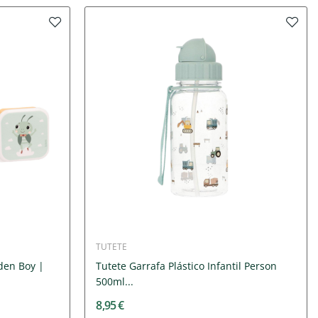
TUTETE
den Boy |
Tutete Garrafa Plástico Infantil Person
500ml...
8,95 €