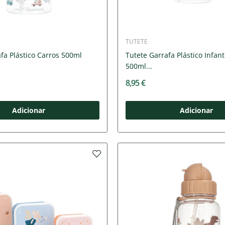
TUTETE
fa Plástico Carros 500ml
Tutete Garrafa Plástico Infant
500ml...
8,95 €
Adicionar
Adicionar