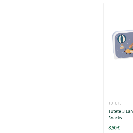
TUTETE
Tutete 3 Lan
Snacks...
8,50 €