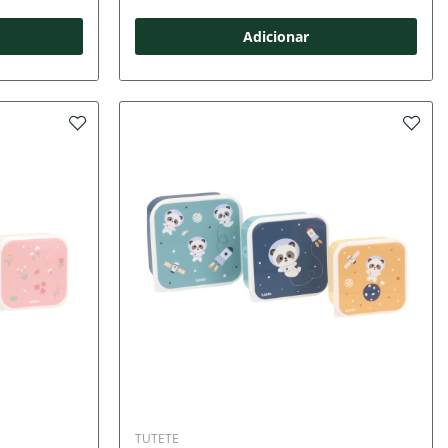
Adicionar
TUTETE