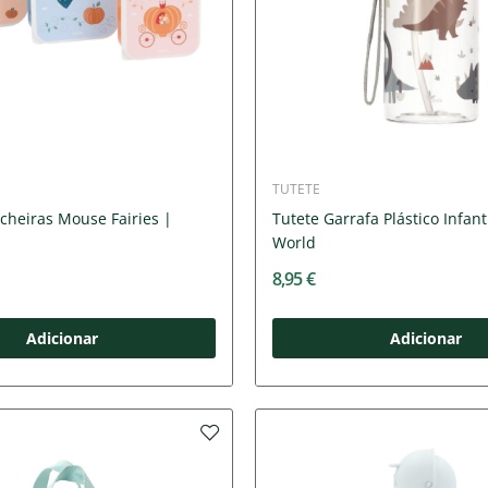
TUTETE
cheiras Mouse Fairies |
Tutete Garrafa Plástico Infant
World
8,95 €
Adicionar
Adicionar