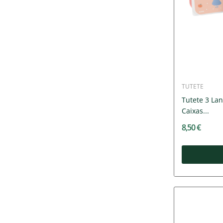
TUTETE
Tutete 3 Lan
Caixas...
8,50 €