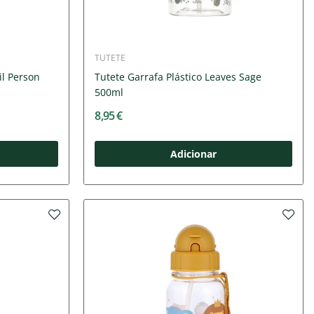
TUTETE
il Person
Tutete Garrafa Plástico Leaves Sage
500ml
8,95 €
Adicionar