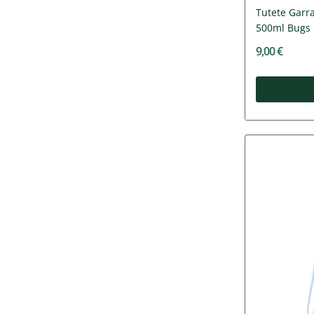
Tutete Garra
500ml Bugs
9,00 €