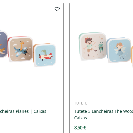
TUTETE
cheiras Planes | Caixas
Tutete 3 Lancheiras The Woo
Caixas...
8,50 €