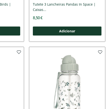
Birds |
Tutete 3 Lancheiras Pandas In Space |
Caixas...
8,50 €
Adicionar