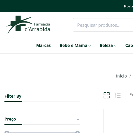
Porte
Marcas
Bebé e Mamã
Beleza
Cab
Início
E
Filter By
Preço