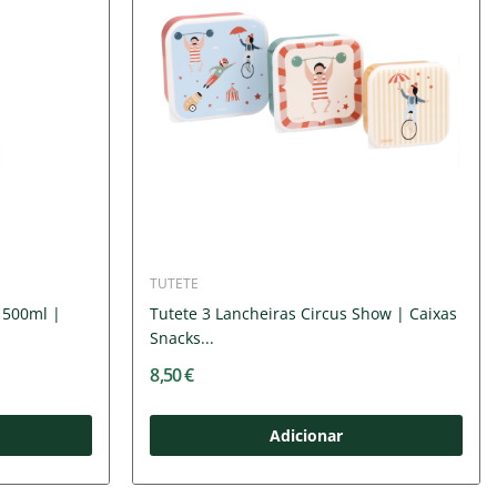
TUTETE
s 500ml |
Tutete 3 Lancheiras Circus Show | Caixas
Snacks...
8,50 €
Adicionar