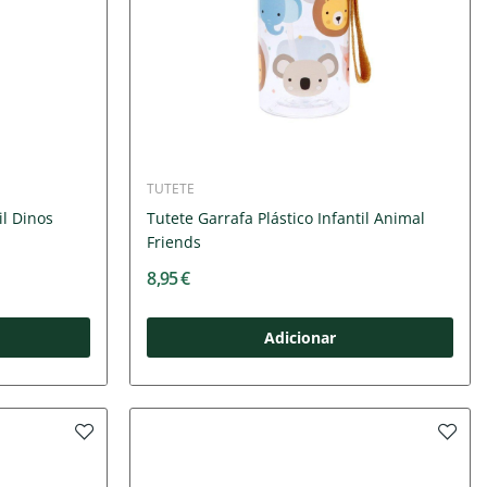
TUTETE
il Dinos
Tutete Garrafa Plástico Infantil Animal
Friends
8,95 €
Adicionar