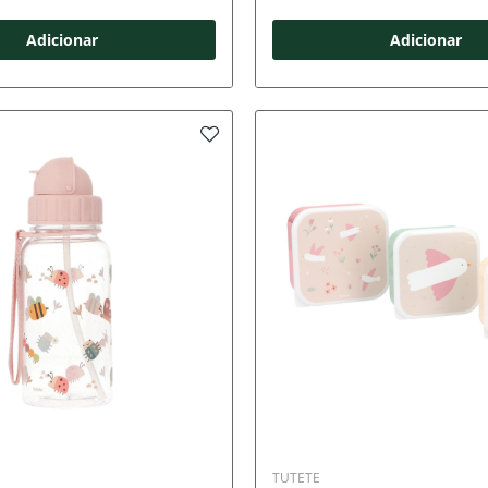
Adicionar
Adicionar
TUTETE