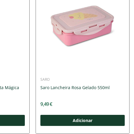
SARO
sta Mágica
Saro Lancheira Rosa Gelado 550ml
9,49 €
Adicionar