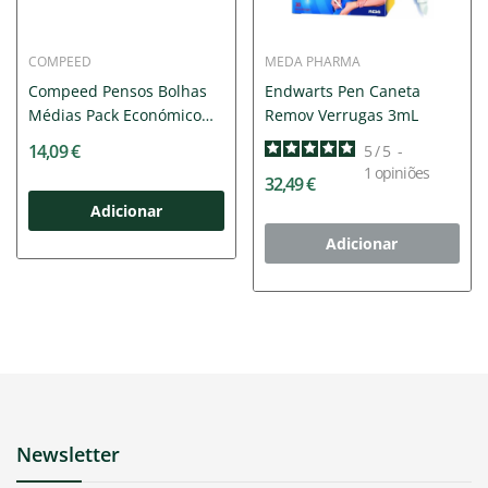
COMPEED
MEDA PHARMA
Compeed Pensos Bolhas
Endwarts Pen Caneta
Médias Pack Económico
Remov Verrugas 3mL
x10
14,09 €
5
/
5
-
1
opiniões
32,49 €
Adicionar
Adicionar
Newsletter