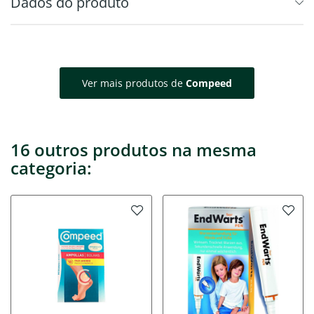
Dados do produto
Ver mais produtos de
Compeed
16 outros produtos na mesma
categoria: