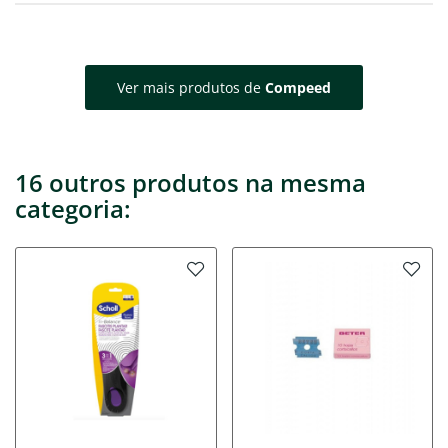
Ver mais produtos de
Compeed
16 outros produtos na mesma
categoria: