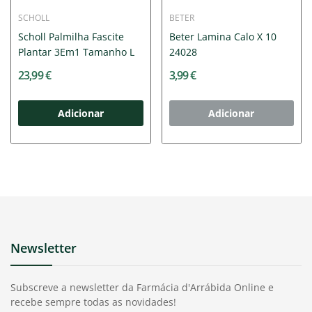
SCHOLL
BETER
Scholl Palmilha Fascite
Beter Lamina Calo X 10
Plantar 3Em1 Tamanho L
24028
23,99 €
3,99 €
Adicionar
Adicionar
Newsletter
Subscreve a newsletter da Farmácia d'Arrábida Online e
recebe sempre todas as novidades!