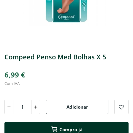
Compeed Penso Med Bolhas X 5
6,99 €
Com IVA
Adicionar
Compra já