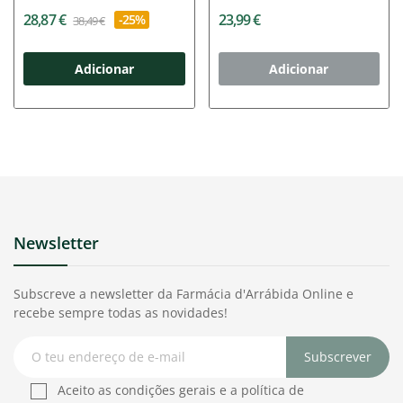
Intensivo 30ml...
28,87 €
23,99 €
-25%
38,49 €
Adicionar
Adicionar
Newsletter
Subscreve a newsletter da Farmácia d'Arrábida Online e
recebe sempre todas as novidades!
Subscrever
Aceito as condições gerais e a política de