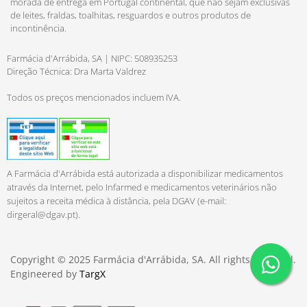
morada de entrega em Portugal continental, que não sejam exclusivas
de leites, fraldas, toalhitas, resguardos e outros produtos de
incontinência.
Farmácia d'Arrábida, SA | NIPC: 508935253
Direção Técnica: Dra Marta Valdrez
Todos os preços mencionados incluem IVA.
A Farmácia d'Arrábida está autorizada a disponibilizar medicamentos
através da Internet, pelo Infarmed e medicamentos veterinários não
sujeitos a receita médica à distância, pela DGAV (e-mail:
dirgeral@dgav.pt
).
Copyright © 2025 Farmácia d'Arrábida, SA. All rights reserved.
Engineered by
TargX