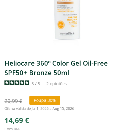
Heliocare 360º Color Gel Oil-Free
SPF50+ Bronze 50ml
5
/
5
-
2
opiniões
20,99 €
Poupa 30%
Oferta válida de Jul 1, 2026 a Aug 15, 2026
14,69 €
Com IVA