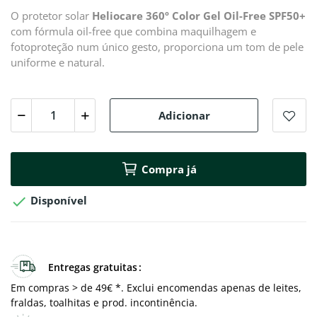
O protetor solar
Heliocare 360º Color Gel Oil-Free SPF50+
com fórmula oil-free que combina maquilhagem e
fotoproteção num único gesto, proporciona um tom de pele
uniforme e natural.
Adicionar
Compra já

Disponível
Entregas gratuitas
Em compras > de 49€ *. Exclui encomendas apenas de leites,
fraldas, toalhitas e prod. incontinência.