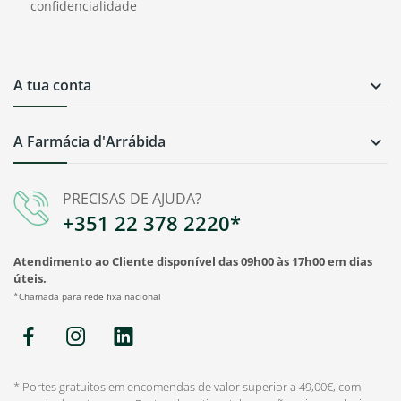
confidencialidade
A tua conta

A Farmácia d'Arrábida

PRECISAS DE AJUDA?
+351 22 378 2220*
Atendimento ao Cliente disponível das 09h00 às 17h00 em dias
úteis.
*Chamada para rede fixa nacional
* Portes gratuitos em encomendas de valor superior a 49,00€, com