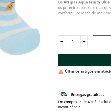
Os
Attipas Aqua Fruity Blue
os primeiros passos e dias de 
conforto, liberdade de movime

Últimos artigos em stoc
Entregas gratuitas
Em compras > de 49€ *. Exclui e
incontinência.