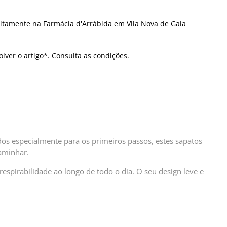
itamente na Farmácia d'Arrábida em Vila Nova de Gaia
olver o artigo*. Consulta as condições.
ados especialmente para os primeiros passos, estes sapatos
aminhar.
 respirabilidade ao longo de todo o dia. O seu design leve e