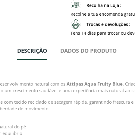
Recolha na Loja
Recolhe a tua encomenda gratu
Trocas e devoluções
Tens 14 dias para trocar ou dev
DESCRIÇÃO
DADOS DO PRODUTO
e desenvolvimento natural com os
Attipas Aqua Fruity Blue
. Cri
o um crescimento saudável e uma experiência mais natural ao c
dos com tecido reciclado de secagem rápida, garantindo frescura e
liberdade de movimento.
atural do pé
 equilíbrio