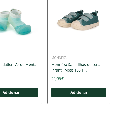
MONNËKA
radation Verde Menta
Monnëka Sapatilhas de Lona
Infantil Moss T33 |...
24,95 €
Adicionar
Adicionar