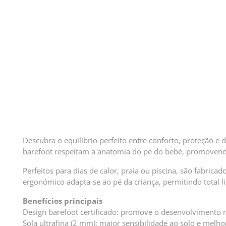
Descubra o equilíbrio perfeito entre conforto, proteção 
barefoot respeitam a anatomia do pé do bebé, promovend
Perfeitos para dias de calor, praia ou piscina, são fabrica
ergonómico adapta-se ao pé da criança, permitindo total 
Benefícios principais
Design barefoot certificado: promove o desenvolvimento n
Sola ultrafina (2 mm): maior sensibilidade ao solo e melhor