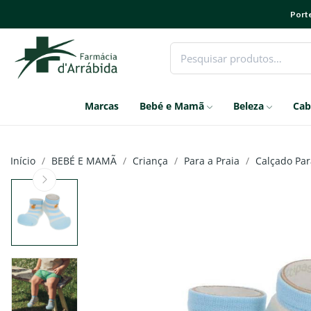
Porte
Marcas
Bebé e Mamã
Beleza
Cab
Início
BEBÉ E MAMÃ
Criança
Para a Praia
Calçado Par