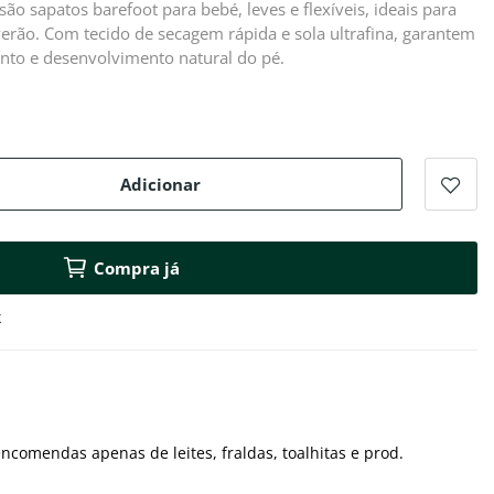
são sapatos barefoot para bebé, leves e flexíveis, ideais para
verão. Com tecido de secagem rápida e sola ultrafina, garantem
nto e desenvolvimento natural do pé.
Adicionar
Compra já
k
ncomendas apenas de leites, fraldas, toalhitas e prod.