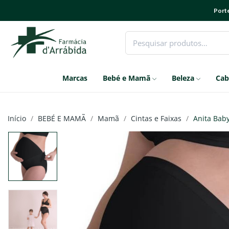
Porte
Marcas
Bebé e Mamã
Beleza
Cab
Início
BEBÉ E MAMÃ
Mamã
Cintas e Faixas
Anita Baby