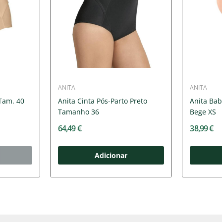
ANITA
ANITA
 Tam. 40
Anita Cinta Pós-Parto Preto
Anita Bab
Tamanho 36
Bege XS
64,49 €
38,99 €
Adicionar