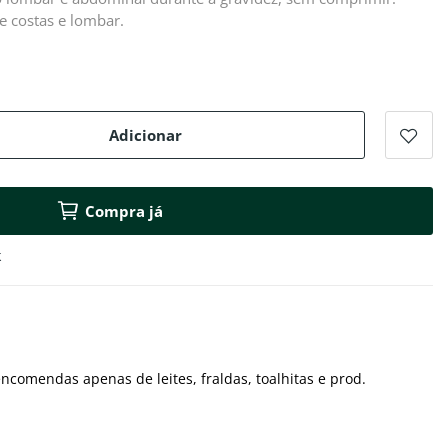
e costas e lombar.
Adicionar
Compra já
k
ncomendas apenas de leites, fraldas, toalhitas e prod.