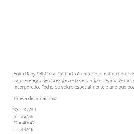
Anita BabyBelt Cinta Pré-Parto é uma cinta muito confortáv
na prevenção de dores de costas e lombar. Tecido de micr
incorporado. Fecho de velcro especialmente plano que pos
Tabela de tamanhos:
XS = 32/34
S = 36/38
M = 40/42
L = 44/46