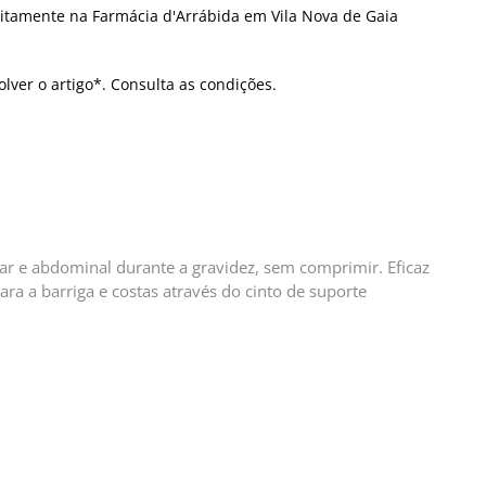
itamente na Farmácia d'Arrábida em Vila Nova de Gaia
olver o artigo*. Consulta as condições.
mbar e abdominal durante a gravidez, sem comprimir. Eficaz
a a barriga e costas através do cinto de suporte