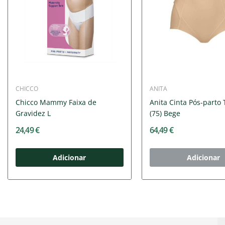
CHICCO
ANITA
Chicco Mammy Faixa de
Anita Cinta Pós-parto
Gravidez L
(75) Bege
24,49 €
64,49 €
Adicionar
Adicionar