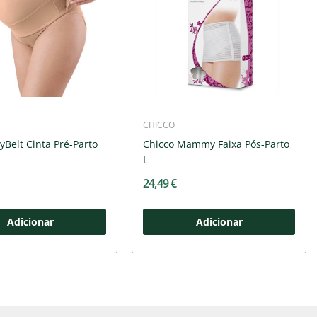
CHICCO
yBelt Cinta Pré-Parto
Chicco Mammy Faixa Pós-Parto
L
24,49 €
Adicionar
Adicionar