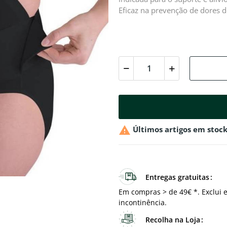
Eficaz na prevenção de dores d

Últimos artigos em stoc
Entregas gratuitas
Em compras > de 49€ *. Exclui e
incontinência.
Recolha na Loja