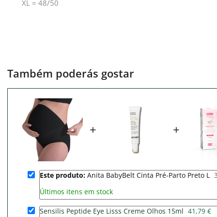
XL = 48/50
Também poderás gostar
+
+
Este produto:
Anita BabyBelt Cinta Pré-Parto Preto L
Últimos itens em stock
Sensilis Peptide Eye Lisss Creme Olhos 15ml
41,79 €