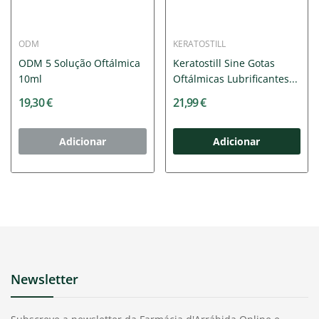
ODM
KERATOSTILL
ODM 5 Solução Oftálmica
Keratostill Sine Gotas
10ml
Oftálmicas Lubrificantes...
19,30 €
21,99 €
Adicionar
Adicionar
Newsletter