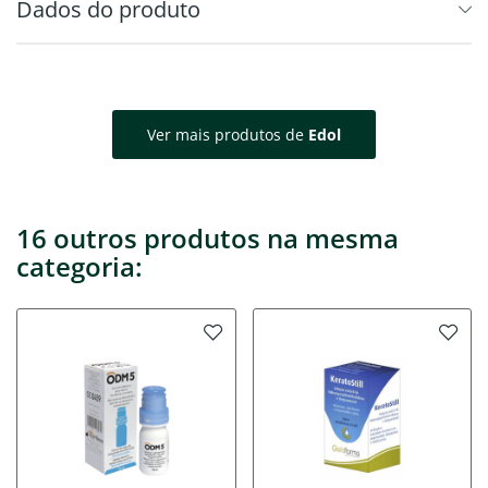
Dados do produto
Ver mais produtos de
Edol
16 outros produtos na mesma
categoria: