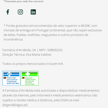
*Chamada para rede fixa nacional
* Portes gratuitos em encomendas de valor superior a 49,00€, com
morada de entrega em Portugal continental, que não sejam exclusivas
de leites, fraldas, toalhitas, resguardos e outros produtos de
incontinência.
Farmácia d'Arrábida, SA | NIPC: 508935253
Direção Técnica: Dra Marta Valdrez
Todos os preços mencionados incluem IVA.
A Farmácia d'Arrábida está autorizada a disponibilizar medicamentos
através da Internet, pelo Infarmed e medicamentos veterinários não
sujeitos a receita médica à distância, pela DGAV (e-mail:
dirgeral@dgav.pt
).