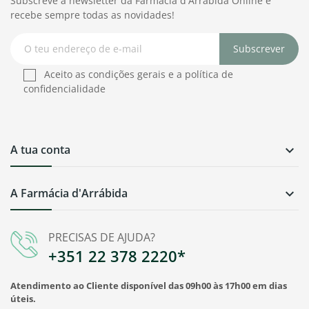
Subscreve a newsletter da Farmácia d'Arrábida Online e
recebe sempre todas as novidades!
Subscrever
Aceito as condições gerais e a política de
confidencialidade
A tua conta

A Farmácia d'Arrábida

PRECISAS DE AJUDA?
+351 22 378 2220*
Atendimento ao Cliente disponível das 09h00 às 17h00 em dias
úteis.