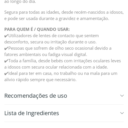
ao longo do dia.
Segura para todas as idades, desde recém-nascidos a idosos,
e pode ser usada durante a gravidez e amamentação.
PARA QUEM É / QUANDO USAR:
✔️Utilizadores de lentes de contacto que sentem
desconforto, secura ou irritação durante o uso.
✔️Pessoas que sofrem de olho seco ocasional devido a
fatores ambientais ou fadiga visual digital.
✔️Toda a família, desde bebés com irritações oculares leves
a idosos com secura ocular relacionada com a idade.
✔️Ideal para ter em casa, no trabalho ou na mala para um
alívio rápido sempre que necessário.
Recomendações de uso
⁠Lista de Ingredientes