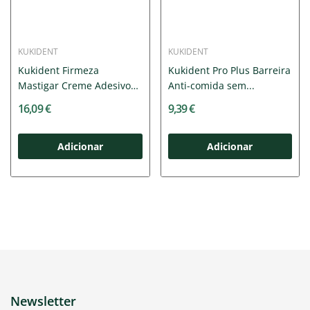
KUKIDENT
KUKIDENT
Kukident Firmeza
Kukident Pro Plus Barreira
Mastigar Creme Adesivo
Anti-comida sem...
Neutro...
16,09 €
9,39 €
Adicionar
Adicionar
Newsletter