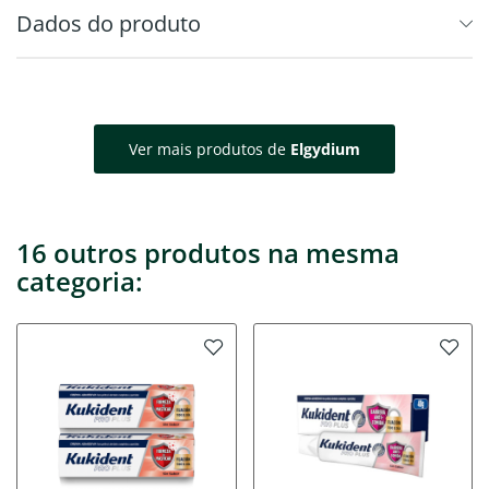
Dados do produto
Ver mais produtos de
Elgydium
16 outros produtos na mesma
categoria: