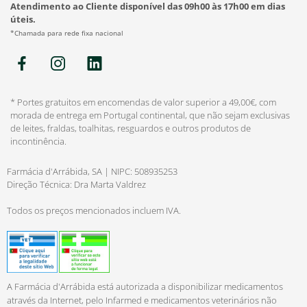
Atendimento ao Cliente disponível das 09h00 às 17h00 em dias
úteis.
*Chamada para rede fixa nacional
* Portes gratuitos em encomendas de valor superior a 49,00€, com
morada de entrega em Portugal continental, que não sejam exclusivas
de leites, fraldas, toalhitas, resguardos e outros produtos de
incontinência.
Farmácia d'Arrábida, SA | NIPC: 508935253
Direção Técnica: Dra Marta Valdrez
Todos os preços mencionados incluem IVA.
A Farmácia d'Arrábida está autorizada a disponibilizar medicamentos
através da Internet, pelo Infarmed e medicamentos veterinários não