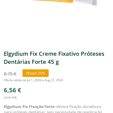
Elgydium Fix Creme Fixativo Próteses
Dentárias Forte 45 g
8,75 €
Poupa 25%
Oferta válida de Jul 1, 2026 a Aug 31, 2026
6,56 €
Com IVA
Elgydium Fix Fixação Forte
oferece fixação duradoura
para próteses dentárias, sem necessidade de reaplicação.