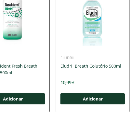
ELUDRIL
ident Fresh Breath
Eludril Breath Colutório 500ml
 500ml
10,99 €
Adicionar
Adicionar