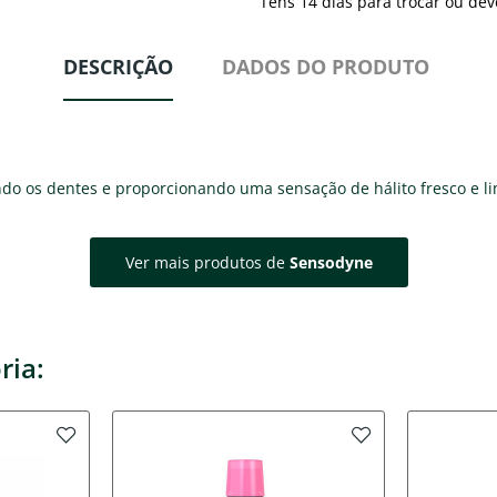
Tens 14 dias para trocar ou dev
DESCRIÇÃO
DADOS DO PRODUTO
endo os dentes e proporcionando uma sensação de hálito fresco e l
Ver mais produtos de
Sensodyne
ria: