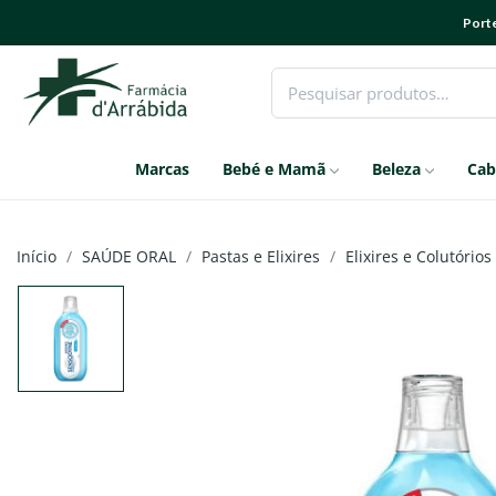
Porte
Marcas
Bebé e Mamã
Beleza
Cab
Início
SAÚDE ORAL
Pastas e Elixires
Elixires e Colutórios