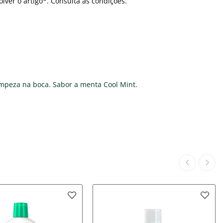
olver o artigo*. Consulta as condições.
impeza na boca. Sabor a menta Cool Mint.