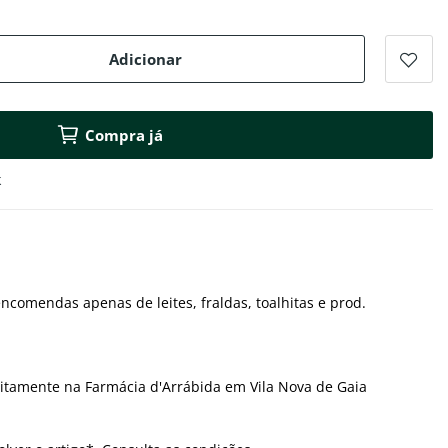
Adicionar
Compra já
k
ncomendas apenas de leites, fraldas, toalhitas e prod.
itamente na Farmácia d'Arrábida em Vila Nova de Gaia