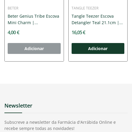
BETER
TANGLE TEEZER
Beter Genius Tribe Escova
Tangle Teezer Escova
Mini Charm |...
Detangler Teal 21.1cm |...
4,00 €
16,05 €
Adicionar
Adicionar
Newsletter
Subscreve a newsletter da Farmácia d'Arrábida Online e
recebe sempre todas as novidades!