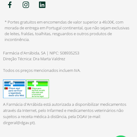
* Portes gratuitos em encomendas de valor superior a 49,00€, com
morada de entrega em Portugal continental, que não sejam exclusivas
de leites, fraldas, toalhitas, resguardos e outros produtos de
incontinência.
Farmácia d'Arrábida, SA | NIPC: 508935253
Direção Técnica: Dra Marta Valdrez
Todos os preços mencionados incluem IVA.
A Farmácia d'Arrábida está autorizada a disponibilizar medicamentos
através da Internet, pelo Infarmed e medicamentos veterinários não
sujeitos a receita médica à distância, pela DGAV (e-mail:
dirgeral@dgav.pt
).