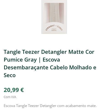
Tangle Teezer Detangler Matte Cor
Pumice Gray | Escova
Desembaraçante Cabelo Molhado e
Seco
20,99 €
Com IVA
Escova Tangle Teezer Detangler com acabamento mate.