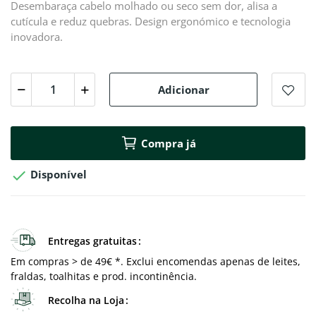
Desembaraça cabelo molhado ou seco sem dor, alisa a
cutícula e reduz quebras. Design ergonómico e tecnologia
inovadora.
Adicionar
Compra já

Disponível
Entregas gratuitas
Em compras > de 49€ *. Exclui encomendas apenas de leites,
fraldas, toalhitas e prod. incontinência.
Recolha na Loja