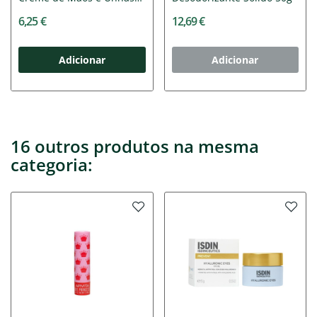
30ml
6,25 €
12,69 €
Adicionar
Adicionar
16 outros produtos na mesma
categoria: