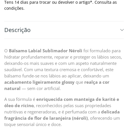
Tens 14 dias para trocar ou devolver o artigo*. Consulta as
condições.
Descrição
O
Bálsamo Labial Sublimador Néroli
foi formulado para
hidratar profundamente, reparar e proteger os lábios secos,
deixando-os mais suaves e com um aspeto naturalmente
saudável. Com uma textura cremosa e confortável, este
bálsamo funde-se nos lábios ao aplicar, deixando um
acabamento ligeiramente glossy
que
realça a cor
natural
— sem cor artificial.
A sua fórmula é
enriquecida com manteiga de karité e
óleo de rícino
, reconhecidos pelas suas propriedades
nutritivas e regeneradoras, e é perfumada com a
delicada
fragrância de flor de laranjeira (néroli)
, oferecendo um
toque sensorial único e doce.