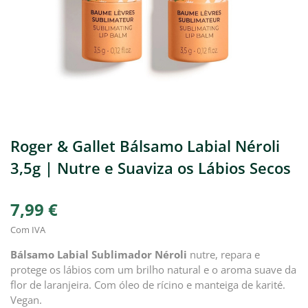
Roger & Gallet Bálsamo Labial Néroli
3,5g | Nutre e Suaviza os Lábios Secos
7,99 €
Com IVA
Bálsamo Labial Sublimador Néroli
nutre, repara e
protege os lábios com um brilho natural e o aroma suave da
flor de laranjeira. Com óleo de rícino e manteiga de karité.
Vegan.