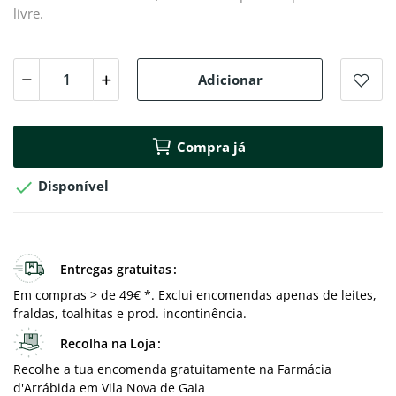
livre.
Adicionar
Compra já

Disponível
Entregas gratuitas
Em compras > de 49€ *. Exclui encomendas apenas de leites,
fraldas, toalhitas e prod. incontinência.
Recolha na Loja
Recolhe a tua encomenda gratuitamente na Farmácia
d'Arrábida em Vila Nova de Gaia