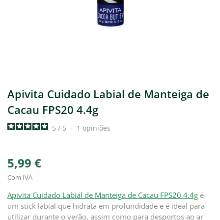
Apivita Cuidado Labial de Manteiga de
Cacau FPS20 4.4g
5
/
5
-
1
opiniões
5,99 €
Com IVA
Apivita Cuidado Labial de Manteiga de Cacau FPS20 4.4g
é
um stick labial que hidrata em profundidade e é ideal para
utilizar durante o verão, assim como para desportos ao ar