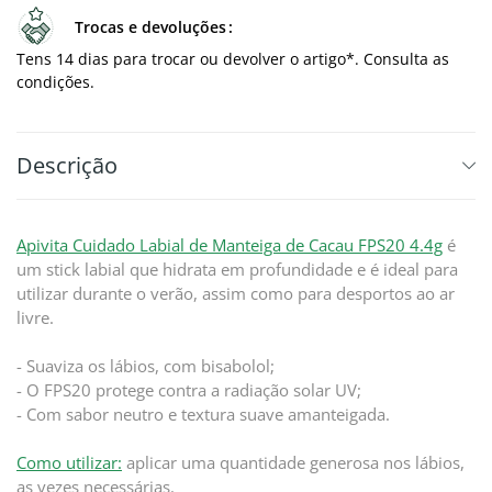
Trocas e devoluções
Tens 14 dias para trocar ou devolver o artigo*. Consulta as
condições.
Descrição
Apivita Cuidado Labial de Manteiga de Cacau FPS20 4.4g
é
um stick labial que hidrata em profundidade e é ideal para
utilizar durante o verão, assim como para desportos ao ar
livre.
- Suaviza os lábios, com bisabolol;
- O FPS20 protege contra a radiação solar UV;
- Com sabor neutro e textura suave amanteigada.
Como utilizar:
aplicar uma quantidade generosa nos lábios,
as vezes necessárias.