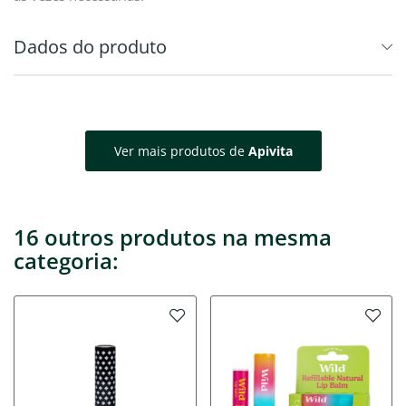
Dados do produto
Ver mais produtos de
Apivita
16 outros produtos na mesma
categoria: