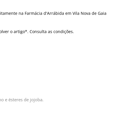
itamente na Farmácia d'Arrábida em Vila Nova de Gaia
olver o artigo*. Consulta as condições.
no e ésteres de jojoba.