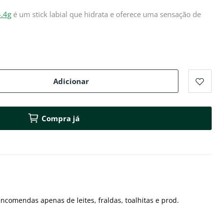
4.4g
é um stick labial que hidrata e oferece uma sensação de
Adicionar
Compra já
ncomendas apenas de leites, fraldas, toalhitas e prod.