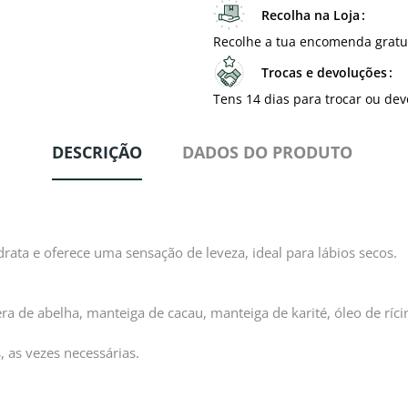
Recolha na Loja
Recolhe a tua encomenda gratu
Trocas e devoluções
Tens 14 dias para trocar ou dev
DESCRIÇÃO
DADOS DO PRODUTO
drata e oferece uma sensação de leveza, ideal para lábios secos.
cera de abelha, manteiga de cacau, manteiga de karité, óleo de ríci
 as vezes necessárias.