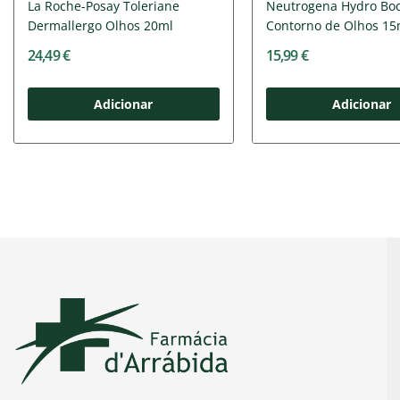
La Roche-Posay Toleriane
Neutrogena Hydro Boo
Dermallergo Olhos 20ml
Contorno de Olhos 15
24,49 €
15,99 €
Adicionar
Adicionar