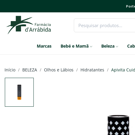
Porte
Marcas
Bebé e Mamã
Beleza
Cab
Início
BELEZA
Olhos e Lábios
Hidratantes
Apivita Cui