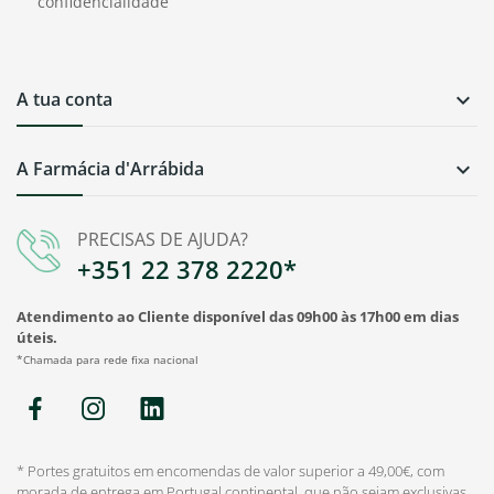
confidencialidade
A tua conta

A Farmácia d'Arrábida

PRECISAS DE AJUDA?
+351 22 378 2220*
Atendimento ao Cliente disponível das 09h00 às 17h00 em dias
úteis.
*Chamada para rede fixa nacional
* Portes gratuitos em encomendas de valor superior a 49,00€, com
morada de entrega em Portugal continental, que não sejam exclusivas