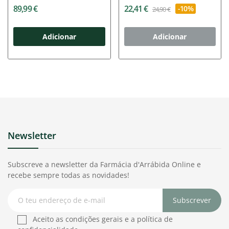
+10...
89,99 €
22,41 €
-10%
24,90 €
Adicionar
Adicionar
Newsletter
Subscreve a newsletter da Farmácia d'Arrábida Online e
recebe sempre todas as novidades!
Subscrever
Aceito as condições gerais e a política de