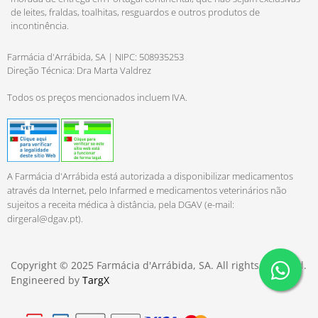
de leites, fraldas, toalhitas, resguardos e outros produtos de
incontinência.
Farmácia d'Arrábida, SA | NIPC: 508935253
Direção Técnica: Dra Marta Valdrez
Todos os preços mencionados incluem IVA.
A Farmácia d'Arrábida está autorizada a disponibilizar medicamentos
através da Internet, pelo Infarmed e medicamentos veterinários não
sujeitos a receita médica à distância, pela DGAV (e-mail:
dirgeral@dgav.pt
).
Copyright © 2025 Farmácia d'Arrábida, SA. All rights reserved.
Engineered by
TargX