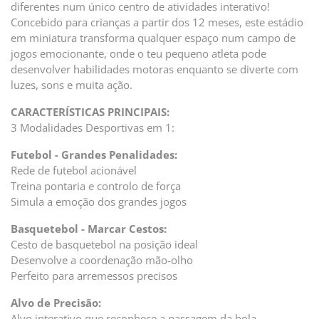
diferentes num único centro de atividades interativo!
Concebido para crianças a partir dos 12 meses, este estádio
em miniatura transforma qualquer espaço num campo de
jogos emocionante, onde o teu pequeno atleta pode
desenvolver habilidades motoras enquanto se diverte com
luzes, sons e muita ação.
CARACTERÍSTICAS PRINCIPAIS:
3 Modalidades Desportivas em 1:
Futebol - Grandes Penalidades:
Rede de futebol acionável
Treina pontaria e controlo de força
Simula a emoção dos grandes jogos
Basquetebol - Marcar Cestos:
Cesto de basquetebol na posição ideal
Desenvolve a coordenação mão-olho
Perfeito para arremessos precisos
Alvo de Precisão:
Alvo interativo que reconhece a passagem da bola