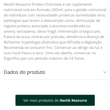
Nestlé Resource Protein Chocolate é um suplemento
nutricional oral em formato 200ml, para a gestão nutricional
de indivíduos com necessidades proteicas aumentadas e/ou
patologias que levam à desnutrição como: diminuição da
ingesta proteica associada a anorexia moderada ou
severa; sarcopenia; idoso frágil; intervenção cirúrgica pós
fratura da anca; úlceras por pressão; demência e doença de
Alzheimer e patologia obstrutiva que dificulta a deglutição.
Recomenda-se consumir frio. Conservar ao abrigo da luz e
num local fresco e seco. Uma vez aberto, conservar no
frigorífico por um período máximo de 24 horas.
Dados do produto
Ver mais produtos de
Nestlé Resource