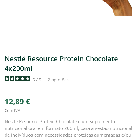
Nestlé Resource Protein Chocolate
4x200ml
5
/
5
-
2
opiniões
12,89 €
Com IVA
Nestlé Resource Protein Chocolate é um suplemento
nutricional oral em formato 200ml, para a gestão nutricional
de indivíduos com necessidades proteicas aumentadas e/ou