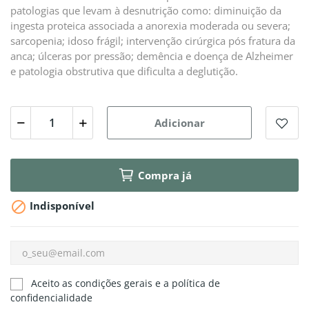
patologias que levam à desnutrição como: diminuição da
ingesta proteica associada a anorexia moderada ou severa;
sarcopenia; idoso frágil; intervenção cirúrgica pós fratura da
anca; úlceras por pressão; demência e doença de Alzheimer
e patologia obstrutiva que dificulta a deglutição.
Adicionar
Compra já

Indisponível
Aceito as condições gerais e a política de
confidencialidade