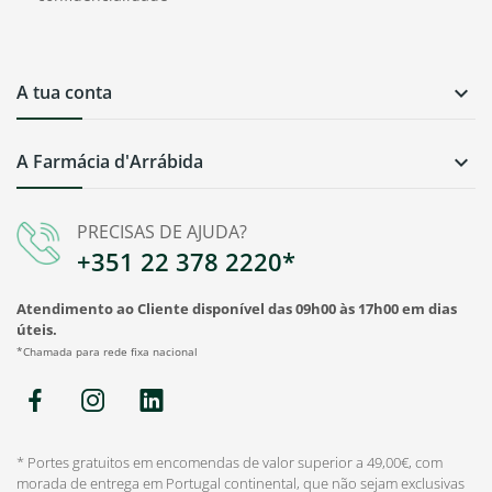
A tua conta

A Farmácia d'Arrábida

PRECISAS DE AJUDA?
+351 22 378 2220*
Atendimento ao Cliente disponível das 09h00 às 17h00 em dias
úteis.
*Chamada para rede fixa nacional
* Portes gratuitos em encomendas de valor superior a 49,00€, com
morada de entrega em Portugal continental, que não sejam exclusivas