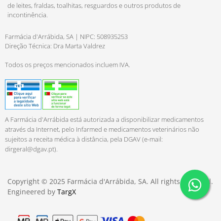
de leites, fraldas, toalhitas, resguardos e outros produtos de
incontinência.
Farmácia d'Arrábida, SA | NIPC: 508935253
Direção Técnica: Dra Marta Valdrez
Todos os preços mencionados incluem IVA.
A Farmácia d'Arrábida está autorizada a disponibilizar medicamentos
através da Internet, pelo Infarmed e medicamentos veterinários não
sujeitos a receita médica à distância, pela DGAV (e-mail:
dirgeral@dgav.pt
).
Copyright © 2025 Farmácia d'Arrábida, SA. All rights reserved.
Engineered by
TargX