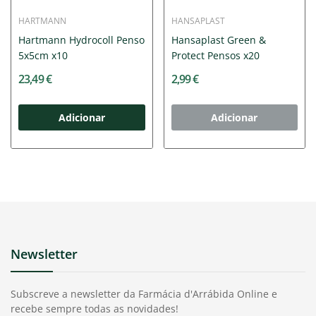
HARTMANN
HANSAPLAST
Hartmann Hydrocoll Penso
Hansaplast Green &
5x5cm x10
Protect Pensos x20
23,49 €
2,99 €
Adicionar
Adicionar
Newsletter
Subscreve a newsletter da Farmácia d'Arrábida Online e
recebe sempre todas as novidades!