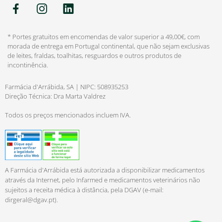
* Portes gratuitos em encomendas de valor superior a 49,00€, com
morada de entrega em Portugal continental, que não sejam exclusivas
de leites, fraldas, toalhitas, resguardos e outros produtos de
incontinência.
Farmácia d'Arrábida, SA | NIPC: 508935253
Direção Técnica: Dra Marta Valdrez
Todos os preços mencionados incluem IVA.
A Farmácia d'Arrábida está autorizada a disponibilizar medicamentos
através da Internet, pelo Infarmed e medicamentos veterinários não
sujeitos a receita médica à distância, pela DGAV (e-mail:
dirgeral@dgav.pt
).