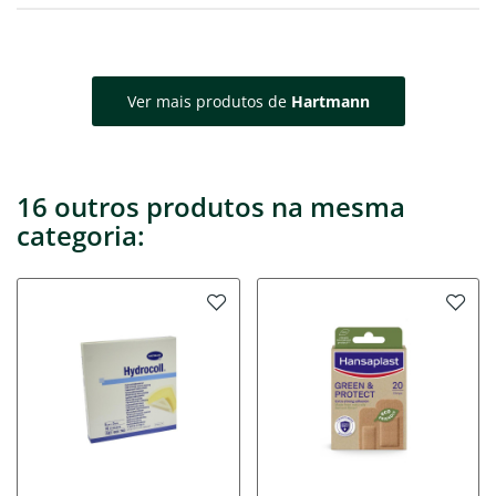
Ver mais produtos de
Hartmann
16 outros produtos na mesma
categoria: