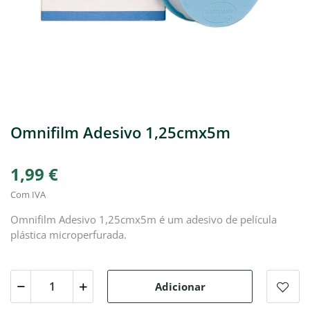
Omnifilm Adesivo 1,25cmx5m
1,99 €
Com IVA
Omnifilm Adesivo 1,25cmx5m é um adesivo de película
plástica microperfurada.
Adicionar