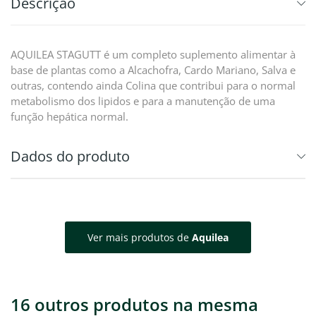
Descrição
AQUILEA STAGUTT é um completo suplemento alimentar à
base de plantas como a Alcachofra, Cardo Mariano, Salva e
outras, contendo ainda Colina que contribui para o normal
metabolismo dos lipidos e para a manutenção de uma
função hepática normal.
Dados do produto
Ver mais produtos de
Aquilea
16 outros produtos na mesma