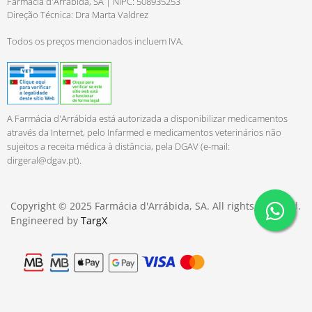
Farmácia d'Arrábida, SA | NIPC: 508935253
Direção Técnica: Dra Marta Valdrez
Todos os preços mencionados incluem IVA.
A Farmácia d'Arrábida está autorizada a disponibilizar medicamentos
através da Internet, pelo Infarmed e medicamentos veterinários não
sujeitos a receita médica à distância, pela DGAV (e-mail:
dirgeral@dgav.pt
).
Copyright © 2025 Farmácia d'Arrábida, SA. All rights reserved.
Engineered by
TargX