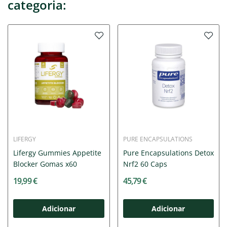
categoria:
LIFERGY
PURE ENCAPSULATIONS
Lifergy Gummies Appetite
Pure Encapsulations Detox
Blocker Gomas x60
Nrf2 60 Caps
19,99 €
45,79 €
Adicionar
Adicionar