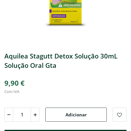
Aquilea Stagutt Detox Solução 30mL
Solução Oral Gta
9,90 €
Com IVA
Adicionar