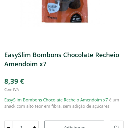
EasySlim Bombons Chocolate Recheio
Amendoim x7
8,39 €
Com IVA
EasySlim Bombons Chocolate Recheio Amendoim x7
é um
snack com alto teor em fibra, sem adição de açúcares.
Adicionar