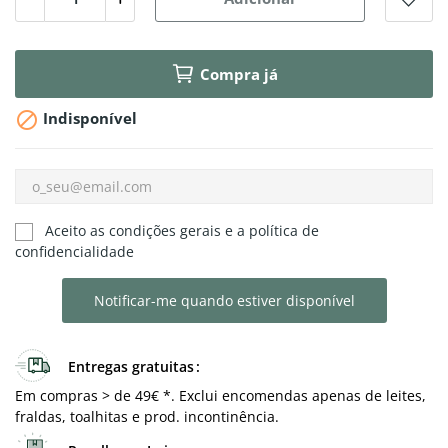
Compra já

Indisponível
Aceito as condições gerais e a política de
confidencialidade
Notificar-me quando estiver disponível
Entregas gratuitas
Em compras > de 49€ *. Exclui encomendas apenas de leites,
fraldas, toalhitas e prod. incontinência.