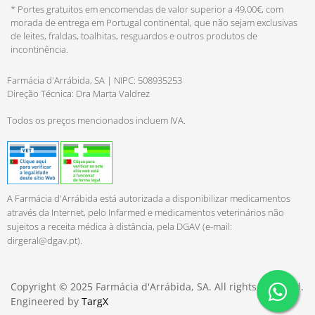
* Portes gratuitos em encomendas de valor superior a 49,00€, com
morada de entrega em Portugal continental, que não sejam exclusivas
de leites, fraldas, toalhitas, resguardos e outros produtos de
incontinência.
Farmácia d'Arrábida, SA | NIPC: 508935253
Direção Técnica: Dra Marta Valdrez
Todos os preços mencionados incluem IVA.
A Farmácia d'Arrábida está autorizada a disponibilizar medicamentos
através da Internet, pelo Infarmed e medicamentos veterinários não
sujeitos a receita médica à distância, pela DGAV (e-mail:
dirgeral@dgav.pt
).
Copyright © 2025 Farmácia d'Arrábida, SA. All rights reserved.
Engineered by
TargX