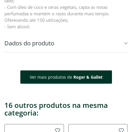
lado;
- Com óleo de coco e ceras vegetais, capta as notas
perfumadas e mantém o rasto durante mais tempo.
Oferecendo até 150 utilizações;
- Sem álcool.
Dados do produto
Ver mais produtos de
Roger & Gallet
16 outros produtos na mesma
categoria: