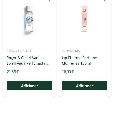
ROGER & GALLET
IAP PHARMA
Roger & Gallet Vanille
Iap Pharma Perfume
Soleil Água Perfumada
Mulher 88 150ml
30ml
21,69 €
16,00 €
Adicionar
Adicionar