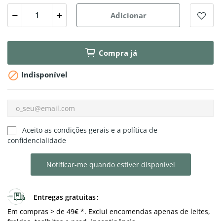
Adicionar
Compra já

Indisponível
Aceito as condições gerais e a política de
confidencialidade
Notificar-me quando estiver disponível
Entregas gratuitas
Em compras > de 49€ *. Exclui encomendas apenas de leites,