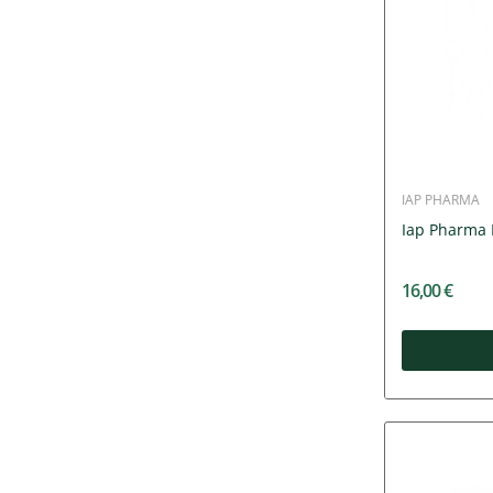
IAP PHARMA
Iap Pharma
16,00 €