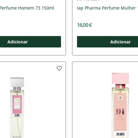
 Perfume Homem 73 150ml
Iap Pharma Perfume Mulher 
16,00 €
Adicionar
Adicionar