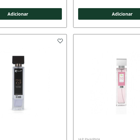
Adicionar
Adicionar
IAP PHARMA