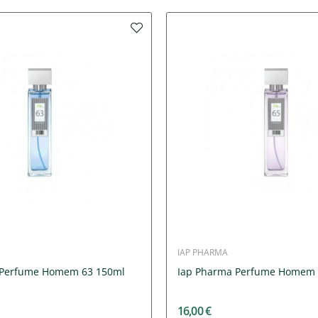
IAP PHARMA
 Perfume Homem 63 150ml
Iap Pharma Perfume Homem 
16,00 €