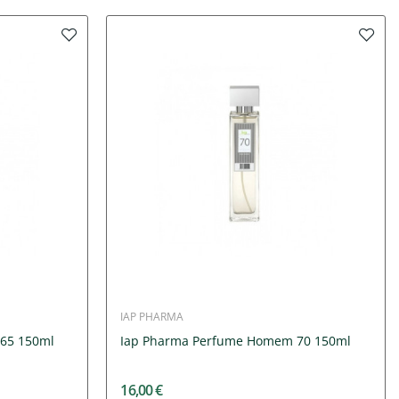
IAP PHARMA
65 150ml
Iap Pharma Perfume Homem 70 150ml
16,00 €