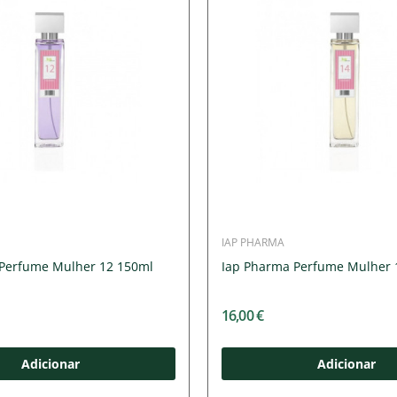
IAP PHARMA
Perfume Mulher 12 150ml
Iap Pharma Perfume Mulher 
16,00 €
Adicionar
Adicionar