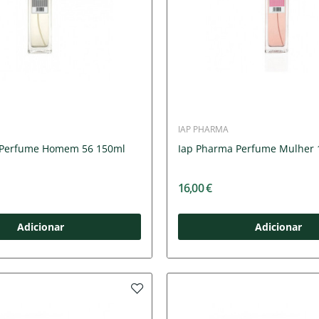
IAP PHARMA
 Perfume Homem 56 150ml
Iap Pharma Perfume Mulher 
16,00 €
Adicionar
Adicionar