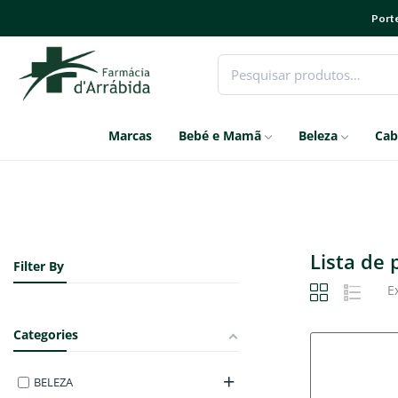
Porte
Marcas
Bebé e Mamã
Beleza
Cab
Lista de
Filter By
E
Categories
BELEZA