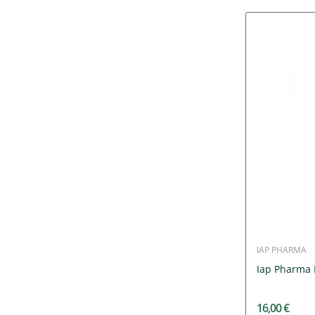
IAP PHARMA
Iap Pharma
16,00 €