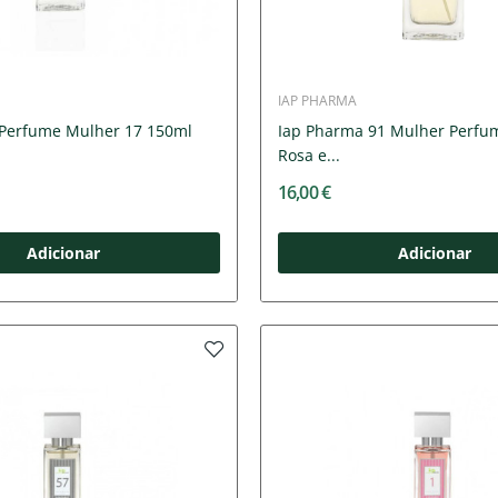
IAP PHARMA
Perfume Mulher 17 150ml
Iap Pharma 91 Mulher Perfum
Rosa e...
16,00 €
Adicionar
Adicionar