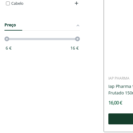
Cabelo
Preço
6
€
16
€
IAP PHARMA
Iap Pharma 
Frutado 150
16,00 €