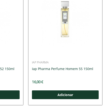
IAP PHARMA
52 150ml
Iap Pharma Perfume Homem 55 150ml
16,00 €
Adicionar