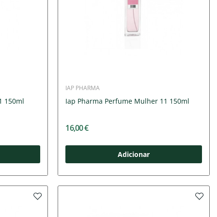
IAP PHARMA
1 150ml
Iap Pharma Perfume Mulher 11 150ml
16,00 €
Adicionar