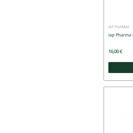
IAP PHARMA
Iap Pharma 
16,00 €