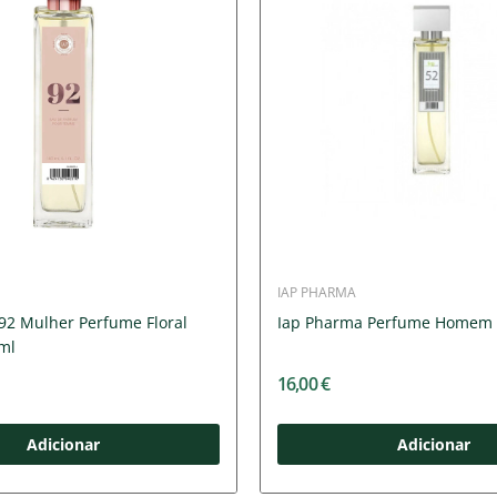
IAP PHARMA
92 Mulher Perfume Floral
Iap Pharma Perfume Homem 
ml
16,00 €
Adicionar
Adicionar