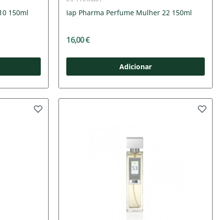
10 150ml
Iap Pharma Perfume Mulher 22 150ml
16,00 €
Adicionar