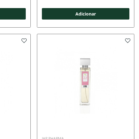
Adicionar
IAP PHARMA