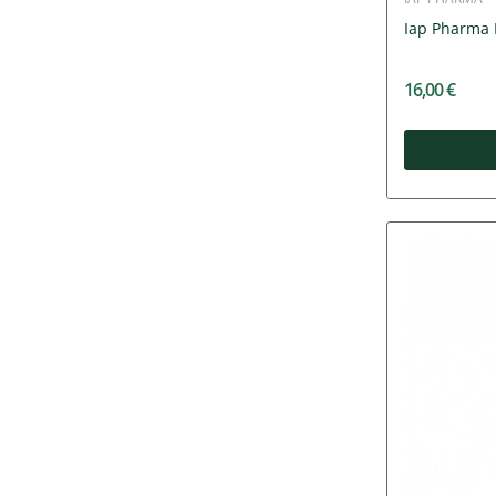
Iap Pharma
16,00 €