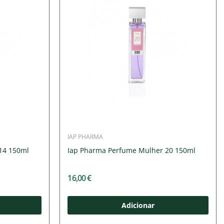
IAP PHARMA
14 150ml
Iap Pharma Perfume Mulher 20 150ml
16,00 €
Adicionar