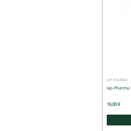
IAP PHARMA
Iap Pharma 
16,00 €