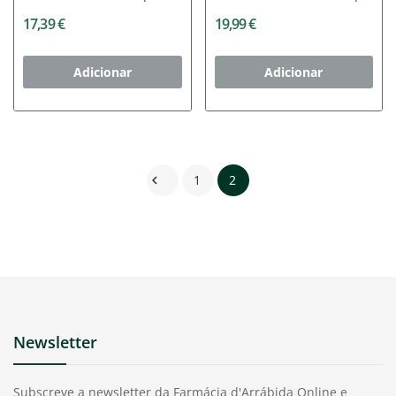
17,39 €
19,99 €
Adicionar
Adicionar
1
2

Newsletter
Subscreve a newsletter da Farmácia d'Arrábida Online e