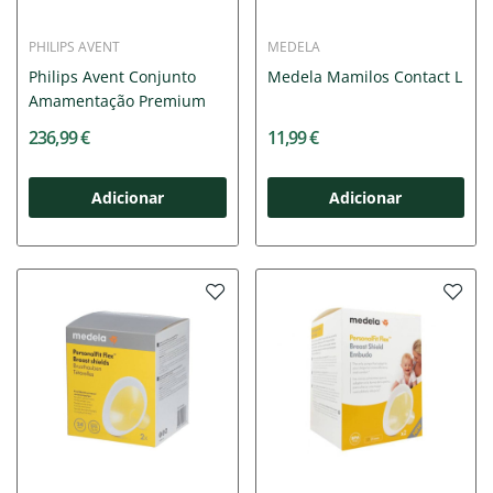
PHILIPS AVENT
MEDELA
Philips Avent Conjunto
Medela Mamilos Contact L
Amamentação Premium
236,99 €
11,99 €
Adicionar
Adicionar