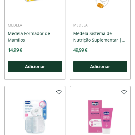
MEDELA
MEDELA
Medela Formador de
Medela Sistema de
Mamilos
Nutrição Suplementar |...
14,99 €
49,99 €
Adicionar
Adicionar