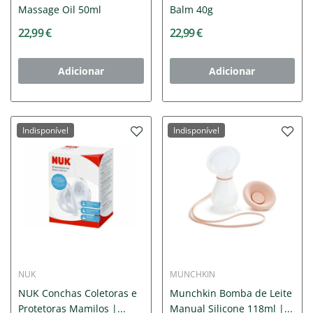
Massage Oil 50ml
Balm 40g
22,99 €
22,99 €
Adicionar
Adicionar
Indisponível
Indisponível
NUK
MUNCHKIN
NUK Conchas Coletoras e
Munchkin Bomba de Leite
Protetoras Mamilos |...
Manual Silicone 118ml |...