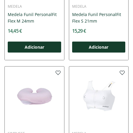
MEDELA
MEDELA
Medela Funil PersonalFit
Medela Funil PersonalFit
Flex M 24mm
Flex S 21mm
14,45 €
15,29 €
Adicionar
Adicionar