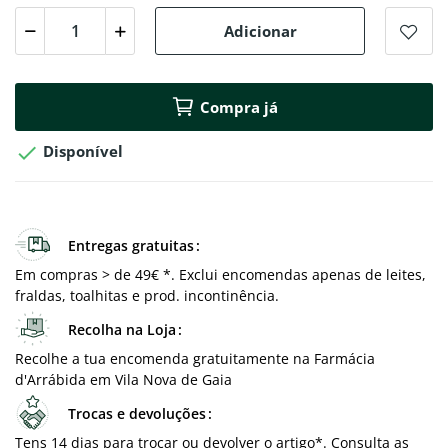
Adicionar
Compra já

Disponível
Entregas gratuitas
Em compras > de 49€ *. Exclui encomendas apenas de leites,
fraldas, toalhitas e prod. incontinência.
Recolha na Loja
Recolhe a tua encomenda gratuitamente na Farmácia
d'Arrábida em Vila Nova de Gaia
Trocas e devoluções
Tens 14 dias para trocar ou devolver o artigo*. Consulta as