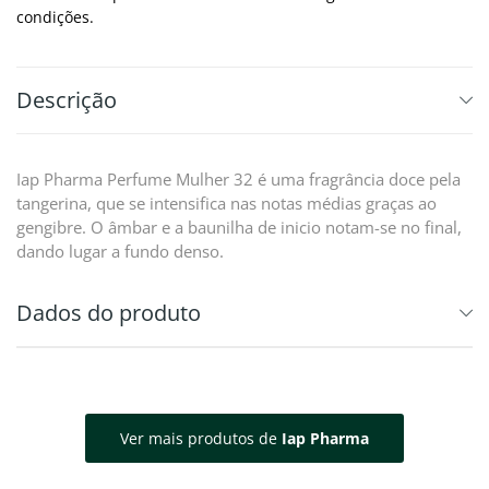
condições.
Descrição
Iap Pharma Perfume Mulher 32 é uma fragrância doce pela
tangerina, que se intensifica nas notas médias graças ao
gengibre. O âmbar e a baunilha de inicio notam-se no final,
dando lugar a fundo denso.
Dados do produto
Ver mais produtos de
Iap Pharma