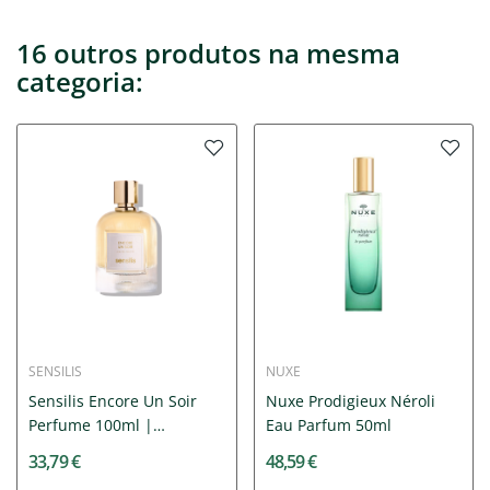
16 outros produtos na mesma
categoria:
SENSILIS
NUXE
Sensilis Encore Un Soir
Nuxe Prodigieux Néroli
Perfume 100ml |
Eau Parfum 50ml
Perfume...
33,79 €
48,59 €