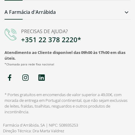
A Farmácia d'Arrábida

PRECISAS DE AJUDA?
+351 22 378 2220*
Atendimento ao Cliente disponível das 09h00 às 17h00 em dias
úteis.
*Chamada para rede fixa nacional
* Portes gratuitos em encomendas de valor superior a 49,00€, com
morada de entrega em Portugal continental, que não sejam exclusivas
de leites, fraldas, toalhitas, resguardos e outros produtos de
incontinência.
Farmácia d'Arrábida, SA | NIPC: 508935253
Direção Técnica: Dra Marta Valdrez