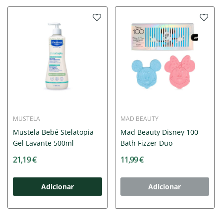
MUSTELA
MAD BEAUTY
Mustela Bebé Stelatopia
Mad Beauty Disney 100
Gel Lavante 500ml
Bath Fizzer Duo
21,19 €
11,99 €
Adicionar
Adicionar