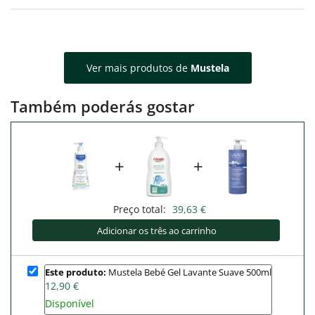
Ver mais produtos de
Mustela
Também poderás gostar
+
+
Preço total:
39,63 €
Adicionar os três ao carrinho
Este produto:
Mustela Bebé Gel Lavante Suave 500ml
12,90 €
Disponível