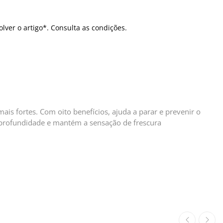
olver o artigo*. Consulta as condições.
is fortes. Com oito benefícios, ajuda a parar e prevenir o
 profundidade e mantém a sensação de frescura