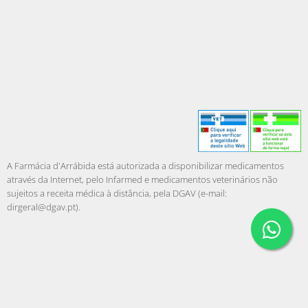
A Farmácia d'Arrábida está autorizada a disponibilizar medicamentos
através da Internet, pelo Infarmed e medicamentos veterinários não
sujeitos a receita médica à distância, pela DGAV (e-mail:
dirgeral@dgav.pt
).