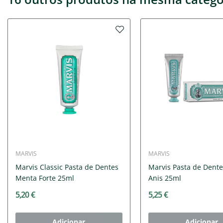
MARVIS
MARVIS
Marvis Classic Pasta de Dentes
Marvis Pasta de Dent
Menta Forte 25ml
Anis 25ml
5,20 €
5,25 €
Adicionar
Adicionar