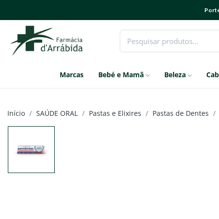
Porte
Marcas
Bebé e Mamã
Beleza
Cab
Início
SAÚDE ORAL
Pastas e Elixires
Pastas de Dentes