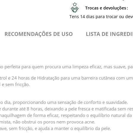
Trocas e devoluções
Tens 14 dias para trocar ou dev
RECOMENDAÇÕES DE USO
⁠LISTA DE INGRED
ão perfeita para quem procura uma limpeza eficaz, mas suave, pa
trol e 24 horas de Hidratação para uma barreira cutânea com um
e sem fricção.
o dia, proporcionando uma sensação de conforto e suavidade.
 durante até 8 horas, deixando a pele fresca e matificada sem re
quilhagem de forma eficaz, respeitando o equilíbrio natural da 
 mista, não obstrui os poros nem provoca acne.
e, sem fricção, e ajuda a manter o equilíbrio da pele.