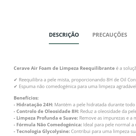
DESCRIÇÃO
PRECAUÇÕES
Cerave Air Foam de Limpeza Reequilibrante
é a soluç
✔ Reequilibra a pele mista, proporcionando 8H de Oil Con
✔ Espuma não comedogénica para uma limpeza agradável 
Benefícios:
- Hidratação 24H:
Mantém a pele hidratada durante todo 
- Controlo de Oleosidade 8H:
Reduz a oleosidade da pele
- Limpeza Profunda e Suave:
Remove as impurezas e a ma
- Fórmula Não Comedogénica:
Ideal para pele normal a
- Tecnologia Glycolysine:
Contribui para uma limpeza suav