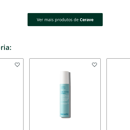
Ver mais produtos de
Cerave
ria: