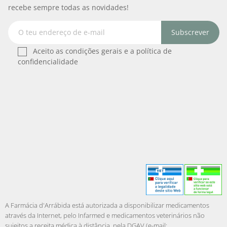
recebe sempre todas as novidades!
Subscrever
Aceito as condições gerais e a política de
confidencialidade
A Farmácia d'Arrábida está autorizada a disponibilizar medicamentos
através da Internet, pelo Infarmed e medicamentos veterinários não
sujeitos a receita médica à distância, pela DGAV (e-mail: