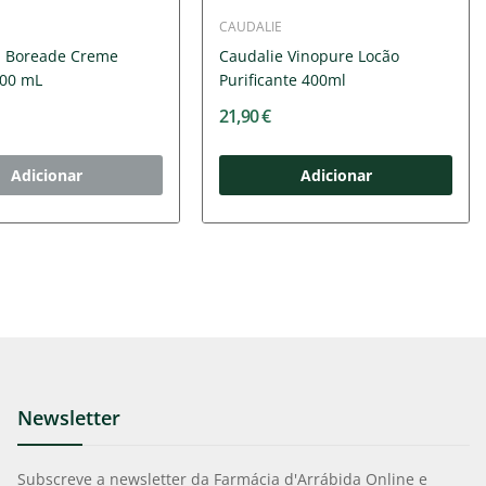
CAUDALIE
 Boreade Creme
Caudalie Vinopure Locão
200 mL
Purificante 400ml
21,90 €
Adicionar
Adicionar
Newsletter
Subscreve a newsletter da Farmácia d'Arrábida Online e