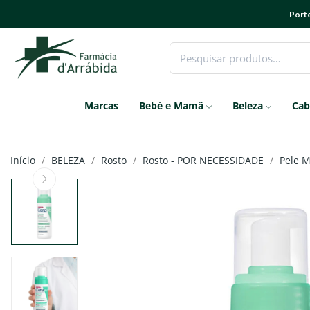
Porte
Marcas
Bebé e Mamã
Beleza
Cab
Início
BELEZA
Rosto
Rosto - POR NECESSIDADE
Pele M