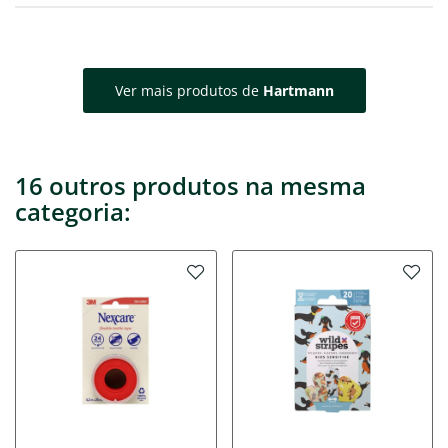
Ver mais produtos de
Hartmann
16 outros produtos na mesma
categoria: