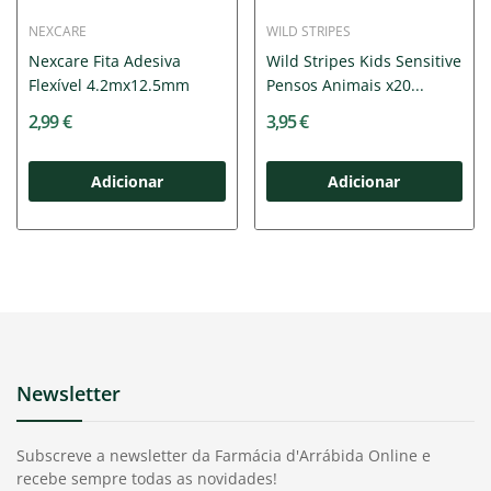
NEXCARE
WILD STRIPES
Nexcare Fita Adesiva
Wild Stripes Kids Sensitive
Flexível 4.2mx12.5mm
Pensos Animais x20...
2,99 €
3,95 €
Adicionar
Adicionar
Newsletter
Subscreve a newsletter da Farmácia d'Arrábida Online e
recebe sempre todas as novidades!