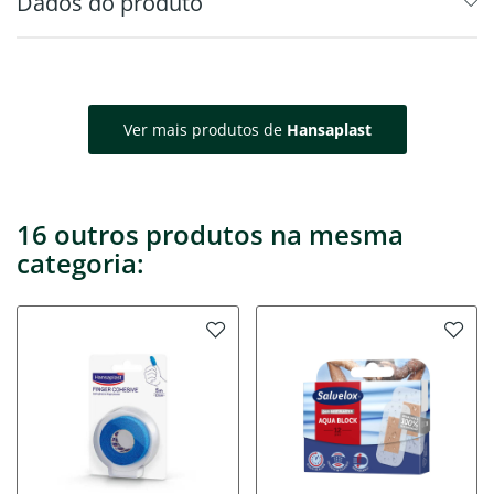
Dados do produto
Ver mais produtos de
Hansaplast
16 outros produtos na mesma
categoria: