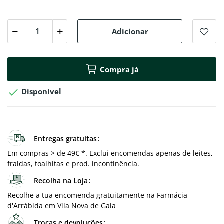
Adicionar
Compra já

Disponível
Entregas gratuitas
Em compras > de 49€ *. Exclui encomendas apenas de leites,
fraldas, toalhitas e prod. incontinência.
Recolha na Loja
Recolhe a tua encomenda gratuitamente na Farmácia
d'Arrábida em Vila Nova de Gaia
Trocas e devoluções