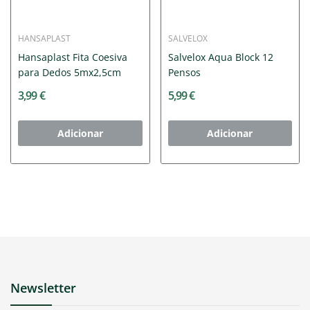
HANSAPLAST
SALVELOX
Hansaplast Fita Coesiva
Salvelox Aqua Block 12
para Dedos 5mx2,5cm
Pensos
3,99 €
5,99 €
Adicionar
Adicionar
Newsletter