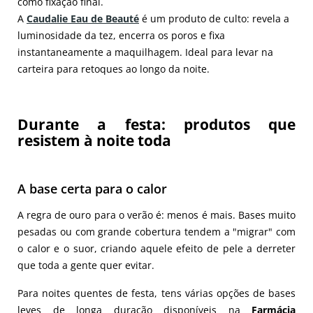
como fixação final.
A
Caudalie Eau de Beauté
é um produto de culto: revela a
luminosidade da tez, encerra os poros e fixa
instantaneamente a maquilhagem. Ideal para levar na
carteira para retoques ao longo da noite.
Durante a festa: produtos que
resistem à noite toda
A base certa para o calor
A regra de ouro para o verão é: menos é mais. Bases muito
pesadas ou com grande cobertura tendem a "migrar" com
o calor e o suor, criando aquele efeito de pele a derreter
que toda a gente quer evitar.
Para noites quentes de festa, tens várias opções de bases
leves de longa duração disponíveis na
Farmácia