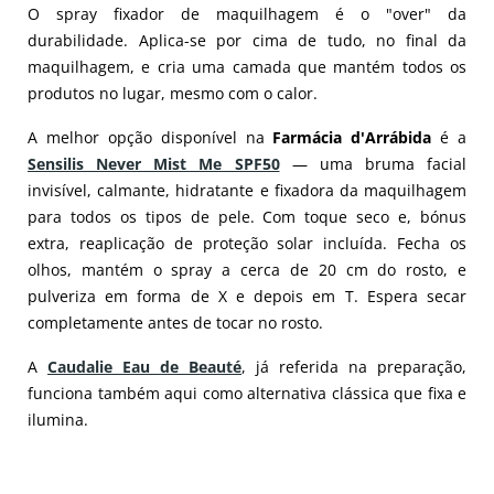
O spray fixador de maquilhagem é o "over" da
durabilidade. Aplica-se por cima de tudo, no final da
maquilhagem, e cria uma camada que mantém todos os
produtos no lugar, mesmo com o calor.
A melhor opção disponível na
Farmácia d'Arrábida
é a
Sensilis Never Mist Me SPF50
— uma bruma facial
invisível, calmante, hidratante e fixadora da maquilhagem
para todos os tipos de pele. Com toque seco e, bónus
extra, reaplicação de proteção solar incluída. Fecha os
olhos, mantém o spray a cerca de 20 cm do rosto, e
pulveriza em forma de X e depois em T. Espera secar
completamente antes de tocar no rosto.
A
Caudalie Eau de Beauté
, já referida na preparação,
funciona também aqui como alternativa clássica que fixa e
ilumina.