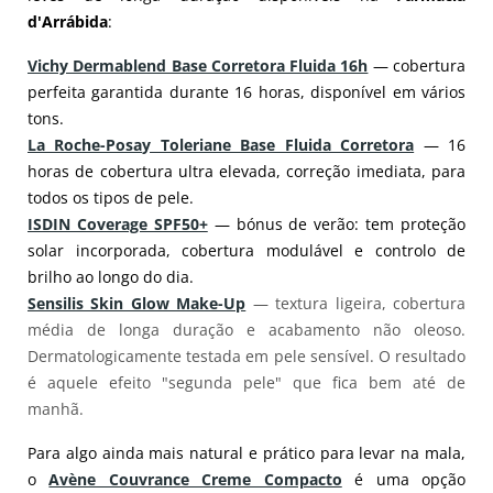
d'Arrábida
:
Vichy Dermablend Base Corretora Fluida 16h
— cobertura
perfeita garantida durante 16 horas, disponível em vários
tons.
La Roche-Posay Toleriane Base Fluida Corretora
— 16
horas de cobertura ultra elevada, correção imediata, para
todos os tipos de pele.
ISDIN Coverage SPF50+
— bónus de verão: tem proteção
solar incorporada, cobertura modulável e controlo de
brilho ao longo do dia.
Sensilis Skin Glow Make-Up
— textura ligeira, cobertura
média de longa duração e acabamento não oleoso.
Dermatologicamente testada em pele sensível. O resultado
é aquele efeito "segunda pele" que fica bem até de
manhã.
Para algo ainda mais natural e prático para levar na mala,
o
Avène Couvrance Creme Compacto
é uma opção