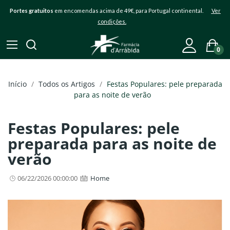
Portes gratuitos
em encomendas acima de 49€, para Portugal continental.
Ver
condições.
0
Início
Todos os Artigos
Festas Populares: pele preparada
para as noite de verão
Festas Populares: pele
preparada para as noite de
verão
06/22/2026 00:00:00
Home