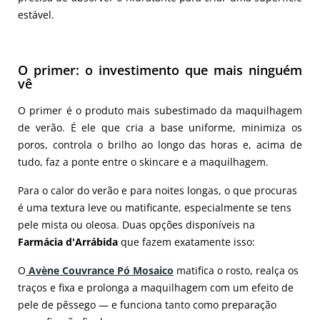
estável.
O primer: o investimento que mais ninguém
vê
O primer é o produto mais subestimado da maquilhagem
de verão. É ele que cria a base uniforme, minimiza os
poros, controla o brilho ao longo das horas e, acima de
tudo, faz a ponte entre o skincare e a maquilhagem.
Para o calor do verão e para noites longas, o que procuras
é uma textura leve ou matificante, especialmente se tens
pele mista ou oleosa. Duas opções disponíveis na
Farmácia d'Arrábida
que fazem exatamente isso:
O
Avène Couvrance Pó Mosaico
matifica o rosto, realça os
traços e fixa e prolonga a maquilhagem com um efeito de
pele de pêssego — e funciona tanto como preparação