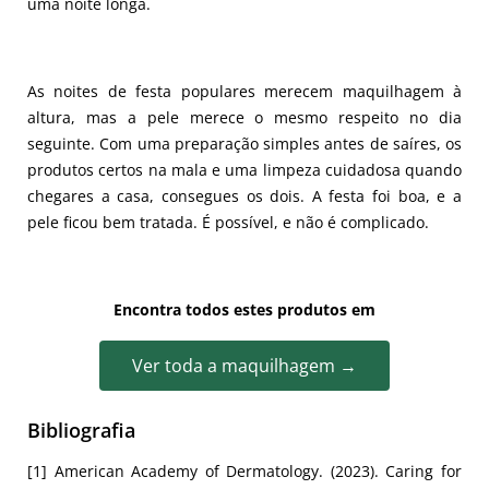
uma noite longa.
As noites de festa populares merecem maquilhagem à
altura, mas a pele merece o mesmo respeito no dia
seguinte. Com uma preparação simples antes de saíres, os
produtos certos na mala e uma limpeza cuidadosa quando
chegares a casa, consegues os dois. A festa foi boa, e a
pele ficou bem tratada. É possível, e não é complicado.
Encontra todos estes produtos em
Ver toda a maquilhagem →
Bibliografia
[1] American Academy of Dermatology. (2023). Caring for