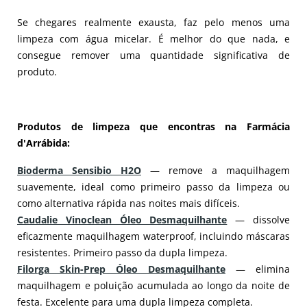
Se chegares realmente exausta, faz pelo menos uma
limpeza com água micelar. É melhor do que nada, e
consegue remover uma quantidade significativa de
produto.
Produtos de limpeza que encontras na Farmácia
d'Arrábida:
Bioderma Sensibio H2O
— remove a maquilhagem
suavemente, ideal como primeiro passo da limpeza ou
como alternativa rápida nas noites mais difíceis.
Caudalie Vinoclean Óleo Desmaquilhante
— dissolve
eficazmente maquilhagem waterproof, incluindo máscaras
resistentes. Primeiro passo da dupla limpeza.
Filorga Skin-Prep Óleo Desmaquilhante
— elimina
maquilhagem e poluição acumulada ao longo da noite de
festa. Excelente para uma dupla limpeza completa.