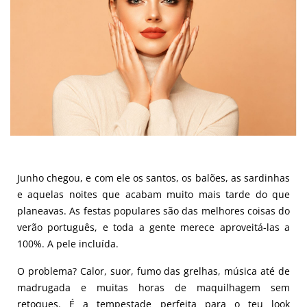
Junho chegou, e com ele os santos, os balões, as sardinhas
e aquelas noites que acabam muito mais tarde do que
planeavas. As festas populares são das melhores coisas do
verão português, e toda a gente merece aproveitá-las a
100%. A pele incluída.
O problema? Calor, suor, fumo das grelhas, música até de
madrugada e muitas horas de maquilhagem sem
retoques. É a tempestade perfeita para o teu look