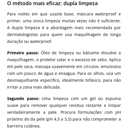
O método mais eficaz: dupla limpeza
Para noites em que usaste base, máscara waterproof e
primer, uma única limpeza muitas vezes não é suficiente.
A dupla limpeza é a abordagem mais recomendada por
dermatologistas para quem usa maquilhagem de longa
duração ou waterproof.
Primeiro passo:
Óleo de limpeza ou bálsamo dissolve a
maquilhagem, o protetor solar e o excesso de sebo. Aplica
em pele seca, massaja suavemente em círculos, emulsiona
com um pouco de água e enxagua. Para os olhos, usa um
desmaquilhante específico, idealmente bifásico, para não
irritar a zona mais delicada.
Segundo passo:
Uma limpeza com um gel ou espuma
suave para remover qualquer resíduo restante e limpar
verdadeiramente a pele. Procura formulações com pH
próximo do da pele (pH 4,5 a 5,5) para não comprometer a
barreira cutânea.