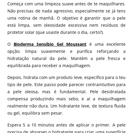
Começa com uma limpeza suave antes de te maquilhares.
Não precisas de nada agressivo, especialmente se já tens
uma rotina de manhã. O objetivo é garantir que a pele
está limpa, sem oleosidade excessiva nem resíduos de
protetor solar (que usaste durante o dia, certo?).
O
Bioderma Sensibio Gel Moussant
é uma excelente
opção: limpa suavemente e purifica reforçando a
hidratação natural da pele. Mantém a pele fresca e
equilibrada para receber a maquilhagem.
Depois, hidrata com um produto leve, específico para o teu
tipo de pele. Este passo pode parecer contraintuitivo para
a pele oleosa, mas é fundamental. Pele desidratada
compensa produzindo mais sebo, e aí a maquilhagem
realmente não dura. Um hidratante leve, de textura fluida
ou gel, equilibra sem pesar.
Espera 5 a 10 minutos antes de aplicar o primer. A pele
precisa de absorver o hidratante para criar uma superfície