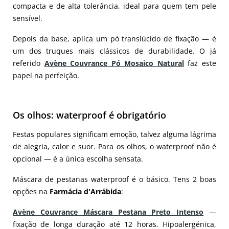
compacta e de alta tolerância, ideal para quem tem pele
sensível.
Depois da base, aplica um pó translúcido de fixação — é
um dos truques mais clássicos de durabilidade. O já
referido
Avène Couvrance Pó Mosaico Natural
faz este
papel na perfeição.
Os olhos: waterproof é obrigatório
Festas populares significam emoção, talvez alguma lágrima
de alegria, calor e suor. Para os olhos, o waterproof não é
opcional — é a única escolha sensata.
Máscara de pestanas waterproof é o básico. Tens 2 boas
opções na
Farmácia d'Arrábida
:
Avène Couvrance Máscara Pestana Preto Intenso
—
fixação de longa duração até 12 horas. Hipoalergénica,