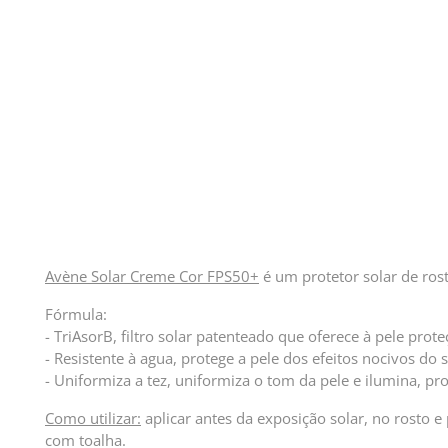
Avène Solar Creme Cor FPS50+
é um protetor solar de ros
Fórmula:
- TriAsorB, filtro solar patenteado que oferece à pele pro
- Resistente à agua, protege a pele dos efeitos nocivos do
- Uniformiza a tez, uniformiza o tom da pele e ilumina, pr
Como utilizar:
aplicar antes da exposição solar, no rosto 
com toalha.