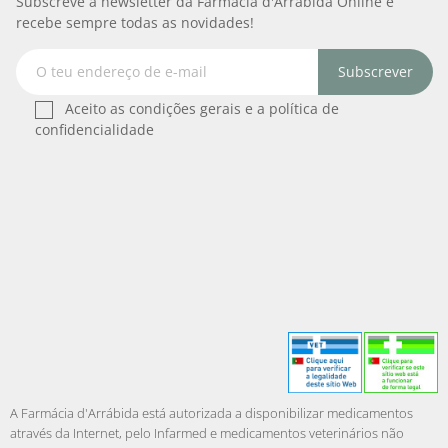
Subscreve a newsletter da Farmácia d'Arrábida Online e
recebe sempre todas as novidades!
Subscrever
Aceito as condições gerais e a política de
confidencialidade
A Farmácia d'Arrábida está autorizada a disponibilizar medicamentos
através da Internet, pelo Infarmed e medicamentos veterinários não