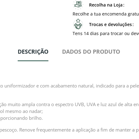
Recolha na Loja
Recolhe a tua encomenda gratu
Trocas e devoluções
Tens 14 dias para trocar ou dev
DESCRIÇÃO
DADOS DO PRODUTO
to uniformizador e com acabamento natural, indicado para a pele 
teção muito ampla contra o espectro UVB, UVA e luz azul de alta en
 sol mesmo ao nadar;
oporcionando brilho.
e pescoço. Renove frequentemente a aplicação a fim de manter a 