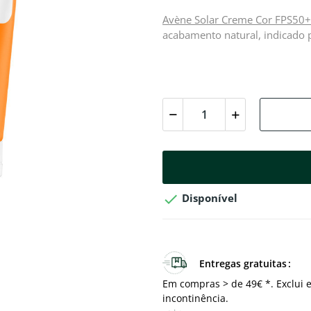
Avène Solar Creme Cor FPS50+
acabamento natural, indicado p

Disponível
Entregas gratuitas
Em compras > de 49€ *. Exclui e
incontinência.