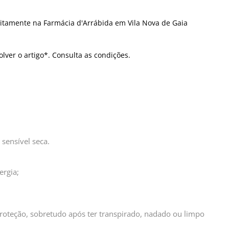
itamente na Farmácia d'Arrábida em Vila Nova de Gaia
olver o artigo*. Consulta as condições.
sensível seca.
ergia;
proteção, sobretudo após ter transpirado, nadado ou limpo