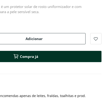
é um protetor solar de rosto uniformizador e com
ara a pele sensível seca.
Adicionar
Compra já
ncomendas apenas de leites, fraldas, toalhitas e prod.